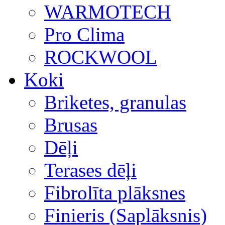
WARMOTECH
Pro Clima
ROCKWOOL
Koki
Briketes, granulas
Brusas
Dēļi
Terases dēļi
Fibrolīta plāksnes
Finieris (Saplāksnis)