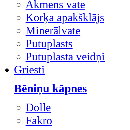
Akmens vate
Korķa apakšklājs
Minerālvate
Putuplasts
Putuplasta veidņi
Griesti
Bēniņu kāpnes
Dolle
Fakro