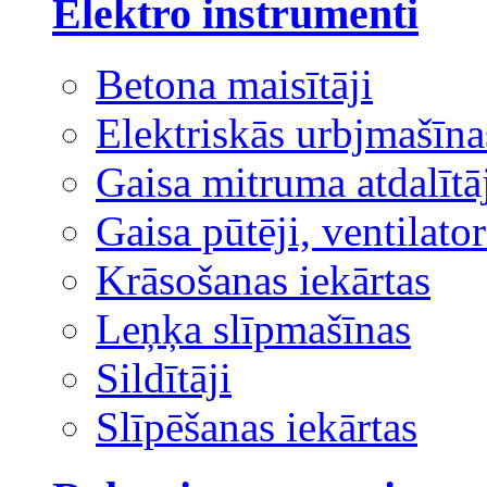
Elektro instrumenti
Betona maisītāji
Elektriskās urbjmašīna
Gaisa mitruma atdalītā
Gaisa pūtēji, ventilator
Krāsošanas iekārtas
Leņķa slīpmašīnas
Sildītāji
Slīpēšanas iekārtas