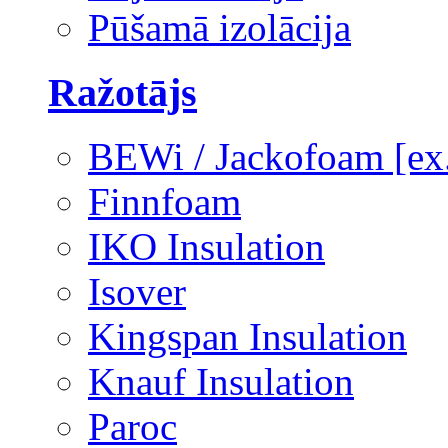
Pūšamā izolācija
Ražotājs
BEWi / Jackofoam [e
Finnfoam
IKO Insulation
Isover
Kingspan Insulation
Knauf Insulation
Paroc