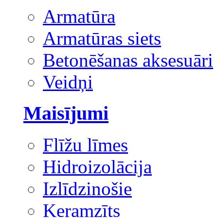
Armatūra
Armatūras siets
Betonēšanas aksesuāri
Veidņi
Maisījumi
Flīžu līmes
Hidroizolācija
Izlīdzinošie
Keramzīts