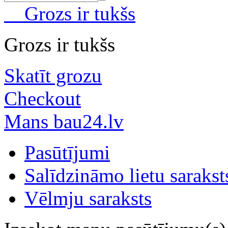
Grozs ir tukšs
Grozs ir tukšs
Skatīt grozu
Checkout
Mans bau24.lv
Pasūtījumi
Salīdzināmo lietu sarakst
Vēlmju saraksts