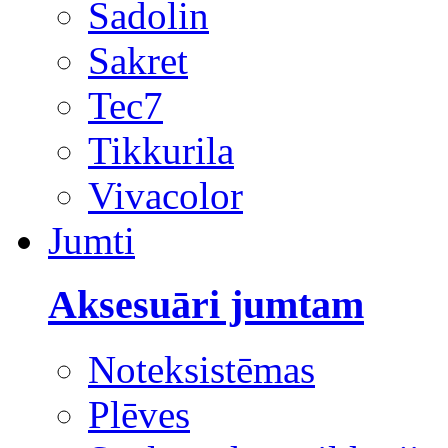
Sadolin
Sakret
Tec7
Tikkurila
Vivacolor
Jumti
Aksesuāri jumtam
Noteksistēmas
Plēves