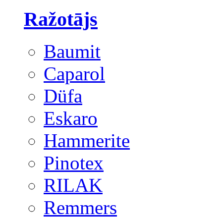
Ražotājs
Baumit
Caparol
Düfa
Eskaro
Hammerite
Pinotex
RILAK
Remmers