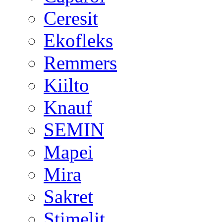
Ceresit
Ekofleks
Remmers
Kiilto
Knauf
SEMIN
Mapei
Mira
Sakret
Stimelit