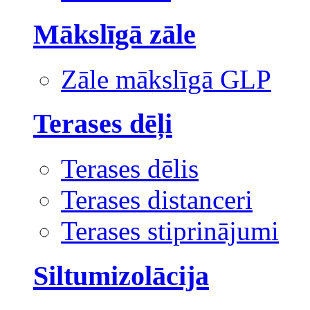
Mākslīgā zāle
Zāle mākslīgā GLP
Terases dēļi
Terases dēlis
Terases distanceri
Terases stiprinājumi
Siltumizolācija