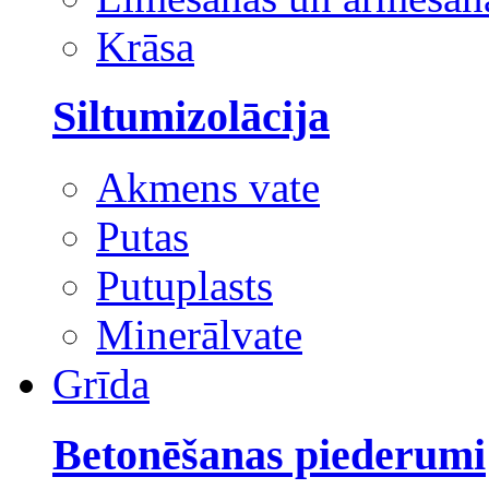
Krāsa
Siltumizolācija
Akmens vate
Putas
Putuplasts
Minerālvate
Grīda
Betonēšanas piederumi