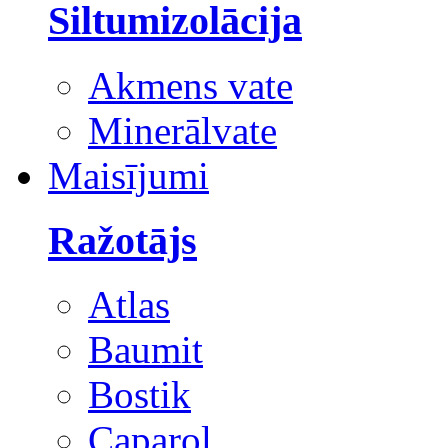
Siltumizolācija
Akmens vate
Minerālvate
Maisījumi
Ražotājs
Atlas
Baumit
Bostik
Caparol