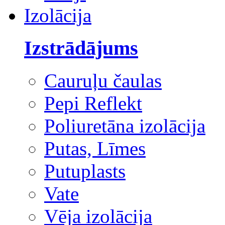
Izolācija
Izstrādājums
Cauruļu čaulas
Pepi Reflekt
Poliuretāna izolācija
Putas, Līmes
Putuplasts
Vate
Vēja izolācija