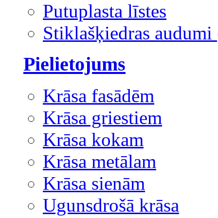
Putuplasta līstes
Stiklašķiedras audumi 
Pielietojums
Krāsa fasādēm
Krāsa griestiem
Krāsa kokam
Krāsa metālam
Krāsa sienām
Ugunsdrošā krāsa