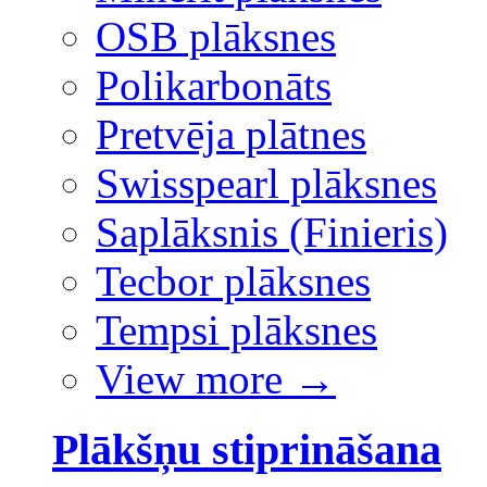
OSB plāksnes
Polikarbonāts
Pretvēja plātnes
Swisspearl plāksnes
Saplāksnis (Finieris)
Tecbor plāksnes
Tempsi plāksnes
View more
→
Plākšņu stiprināšana