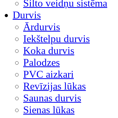
Silto veidņu sistēma
Durvis
Ārdurvis
Iekštelpu durvis
Koka durvis
Palodzes
PVC aizkari
Revīzijas lūkas
Saunas durvis
Sienas lūkas