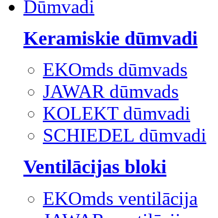
Dūmvadi
Keramiskie dūmvadi
EKOmds dūmvads
JAWAR dūmvads
KOLEKT dūmvadi
SCHIEDEL dūmvadi
Ventilācijas bloki
EKOmds ventilācija