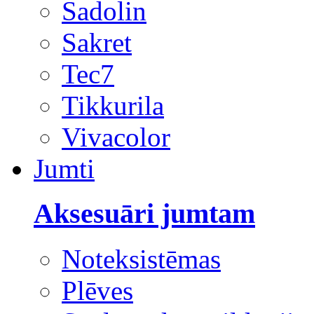
Sadolin
Sakret
Tec7
Tikkurila
Vivacolor
Jumti
Aksesuāri jumtam
Noteksistēmas
Plēves