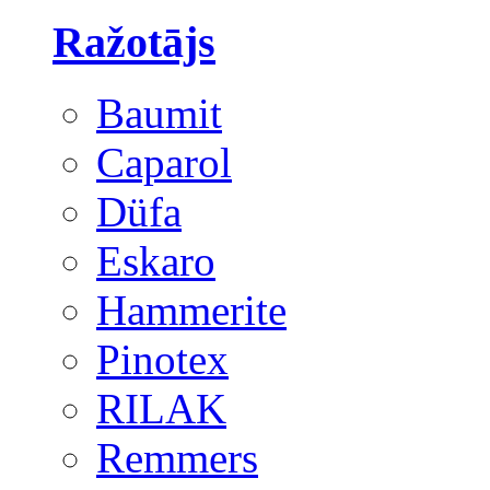
Ražotājs
Baumit
Caparol
Düfa
Eskaro
Hammerite
Pinotex
RILAK
Remmers