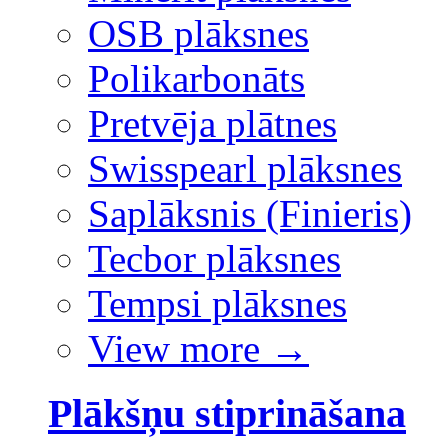
OSB plāksnes
Polikarbonāts
Pretvēja plātnes
Swisspearl plāksnes
Saplāksnis (Finieris)
Tecbor plāksnes
Tempsi plāksnes
View more
→
Plākšņu stiprināšana