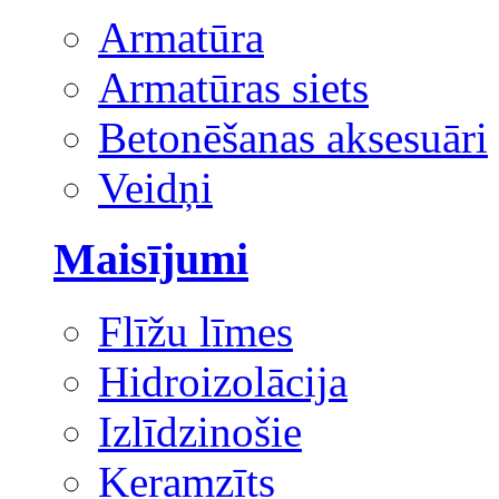
Armatūra
Armatūras siets
Betonēšanas aksesuāri
Veidņi
Maisījumi
Flīžu līmes
Hidroizolācija
Izlīdzinošie
Keramzīts