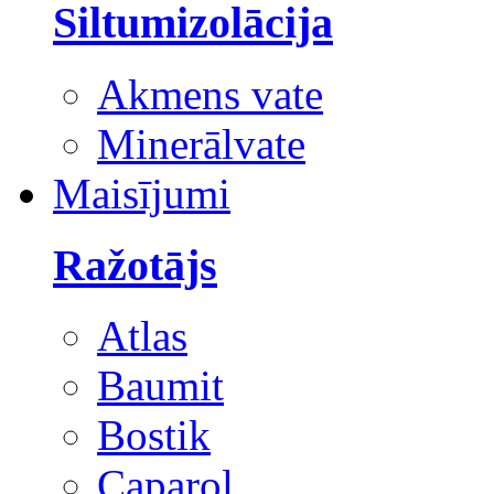
Siltumizolācija
Akmens vate
Minerālvate
Maisījumi
Ražotājs
Atlas
Baumit
Bostik
Caparol