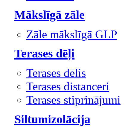
Mākslīgā zāle
Zāle mākslīgā GLP
Terases dēļi
Terases dēlis
Terases distanceri
Terases stiprinājumi
Siltumizolācija