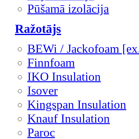
Pūšamā izolācija
Ražotājs
BEWi / Jackofoam [e
Finnfoam
IKO Insulation
Isover
Kingspan Insulation
Knauf Insulation
Paroc