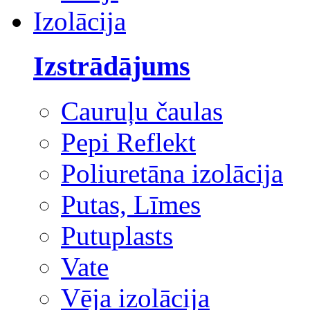
Izolācija
Izstrādājums
Cauruļu čaulas
Pepi Reflekt
Poliuretāna izolācija
Putas, Līmes
Putuplasts
Vate
Vēja izolācija