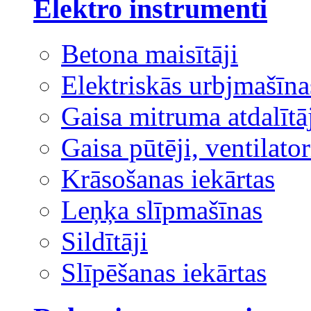
Elektro instrumenti
Betona maisītāji
Elektriskās urbjmašīna
Gaisa mitruma atdalītā
Gaisa pūtēji, ventilator
Krāsošanas iekārtas
Leņķa slīpmašīnas
Sildītāji
Slīpēšanas iekārtas