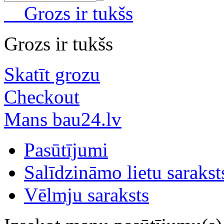
Grozs ir tukšs
Grozs ir tukšs
Skatīt grozu
Checkout
Mans bau24.lv
Pasūtījumi
Salīdzināmo lietu sarakst
Vēlmju saraksts