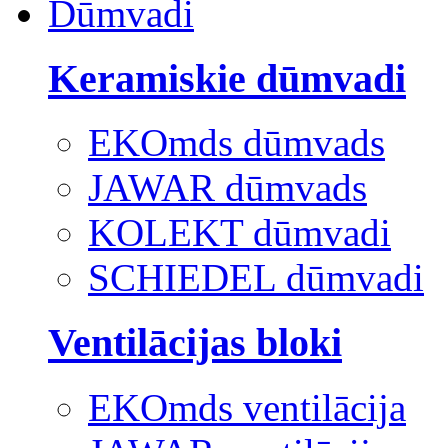
Dūmvadi
Keramiskie dūmvadi
EKOmds dūmvads
JAWAR dūmvads
KOLEKT dūmvadi
SCHIEDEL dūmvadi
Ventilācijas bloki
EKOmds ventilācija