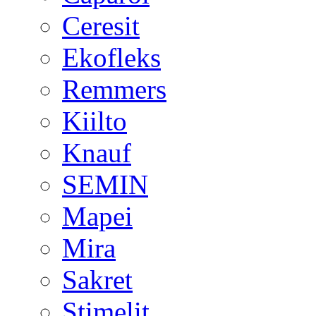
Ceresit
Ekofleks
Remmers
Kiilto
Knauf
SEMIN
Mapei
Mira
Sakret
Stimelit