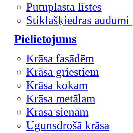
Putuplasta līstes
Stiklašķiedras audumi 
Pielietojums
Krāsa fasādēm
Krāsa griestiem
Krāsa kokam
Krāsa metālam
Krāsa sienām
Ugunsdrošā krāsa