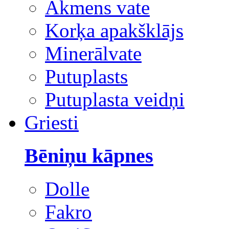
Akmens vate
Korķa apakšklājs
Minerālvate
Putuplasts
Putuplasta veidņi
Griesti
Bēniņu kāpnes
Dolle
Fakro