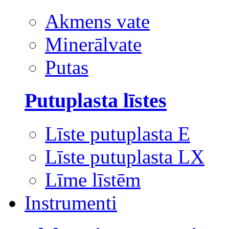
Akmens vate
Minerālvate
Putas
Putuplasta līstes
Līste putuplasta E
Līste putuplasta LX
Līme līstēm
Instrumenti