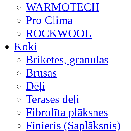
WARMOTECH
Pro Clima
ROCKWOOL
Koki
Briketes, granulas
Brusas
Dēļi
Terases dēļi
Fibrolīta plāksnes
Finieris (Saplāksnis)