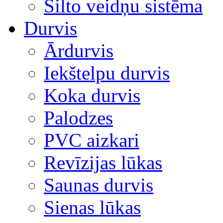
Silto veidņu sistēma
Durvis
Ārdurvis
Iekštelpu durvis
Koka durvis
Palodzes
PVC aizkari
Revīzijas lūkas
Saunas durvis
Sienas lūkas