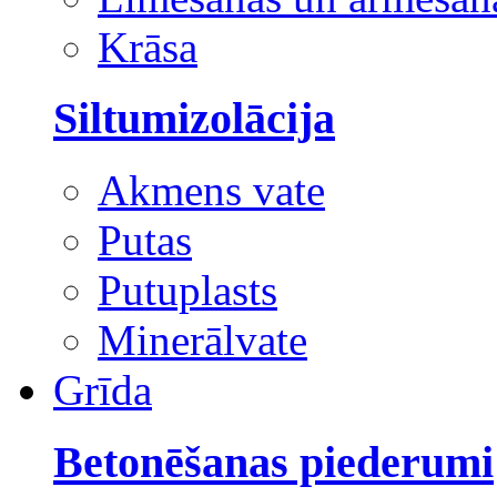
Krāsa
Siltumizolācija
Akmens vate
Putas
Putuplasts
Minerālvate
Grīda
Betonēšanas piederumi