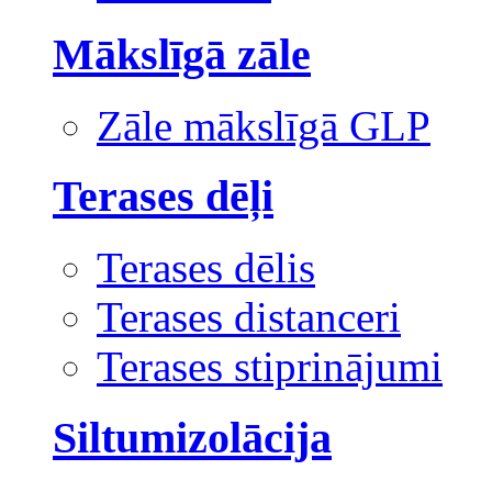
Mākslīgā zāle
Zāle mākslīgā GLP
Terases dēļi
Terases dēlis
Terases distanceri
Terases stiprinājumi
Siltumizolācija