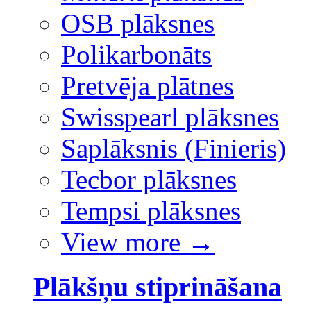
OSB plāksnes
Polikarbonāts
Pretvēja plātnes
Swisspearl plāksnes
Saplāksnis (Finieris)
Tecbor plāksnes
Tempsi plāksnes
View more
→
Plākšņu stiprināšana