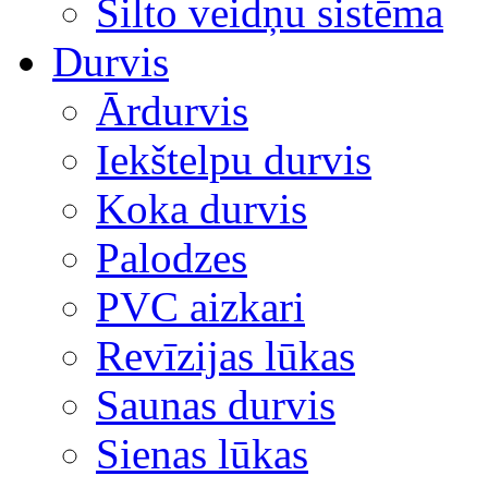
Silto veidņu sistēma
Durvis
Ārdurvis
Iekštelpu durvis
Koka durvis
Palodzes
PVC aizkari
Revīzijas lūkas
Saunas durvis
Sienas lūkas