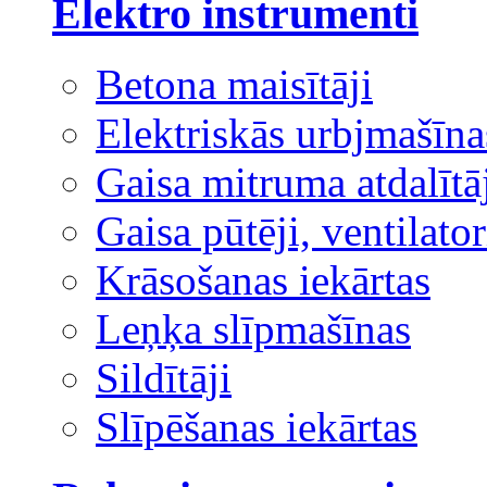
Elektro instrumenti
Betona maisītāji
Elektriskās urbjmašīna
Gaisa mitruma atdalītā
Gaisa pūtēji, ventilator
Krāsošanas iekārtas
Leņķa slīpmašīnas
Sildītāji
Slīpēšanas iekārtas