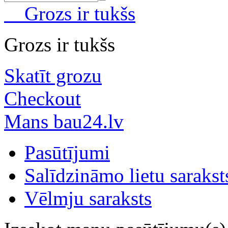
Grozs ir tukšs
Grozs ir tukšs
Skatīt grozu
Checkout
Mans bau24.lv
Pasūtījumi
Salīdzināmo lietu sarakst
Vēlmju saraksts