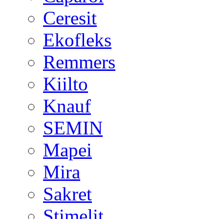
Ceresit
Ekofleks
Remmers
Kiilto
Knauf
SEMIN
Mapei
Mira
Sakret
Stimelit