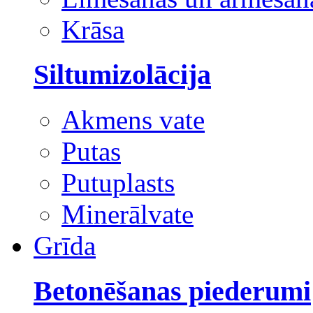
Krāsa
Siltumizolācija
Akmens vate
Putas
Putuplasts
Minerālvate
Grīda
Betonēšanas piederumi