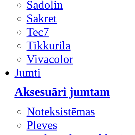
Sadolin
Sakret
Tec7
Tikkurila
Vivacolor
Jumti
Aksesuāri jumtam
Noteksistēmas
Plēves