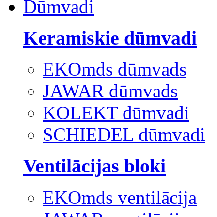
Dūmvadi
Keramiskie dūmvadi
EKOmds dūmvads
JAWAR dūmvads
KOLEKT dūmvadi
SCHIEDEL dūmvadi
Ventilācijas bloki
EKOmds ventilācija