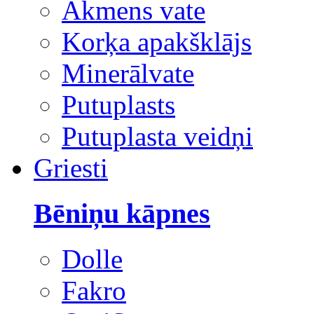
Akmens vate
Korķa apakšklājs
Minerālvate
Putuplasts
Putuplasta veidņi
Griesti
Bēniņu kāpnes
Dolle
Fakro