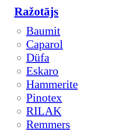
Ražotājs
Baumit
Caparol
Düfa
Eskaro
Hammerite
Pinotex
RILAK
Remmers