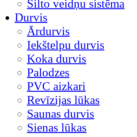
Silto veidņu sistēma
Durvis
Ārdurvis
Iekštelpu durvis
Koka durvis
Palodzes
PVC aizkari
Revīzijas lūkas
Saunas durvis
Sienas lūkas