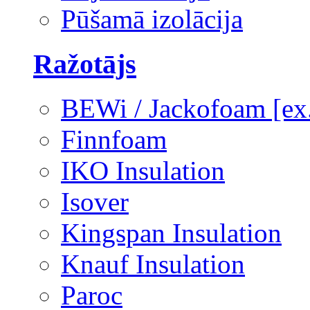
Pūšamā izolācija
Ražotājs
BEWi / Jackofoam [e
Finnfoam
IKO Insulation
Isover
Kingspan Insulation
Knauf Insulation
Paroc