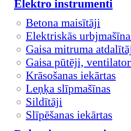
Elektro instrumenti
Betona maisītāji
Elektriskās urbjmašīna
Gaisa mitruma atdalītā
Gaisa pūtēji, ventilator
Krāsošanas iekārtas
Leņķa slīpmašīnas
Sildītāji
Slīpēšanas iekārtas