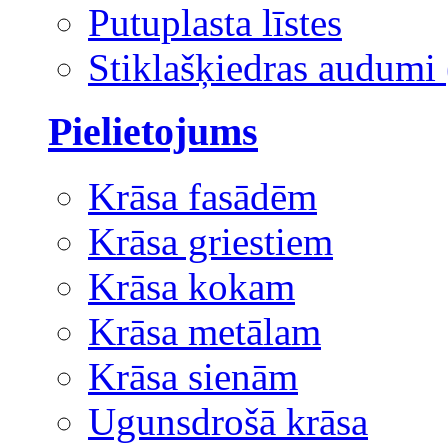
Putuplasta līstes
Stiklašķiedras audumi 
Pielietojums
Krāsa fasādēm
Krāsa griestiem
Krāsa kokam
Krāsa metālam
Krāsa sienām
Ugunsdrošā krāsa