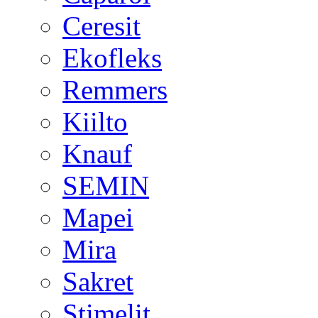
Ceresit
Ekofleks
Remmers
Kiilto
Knauf
SEMIN
Mapei
Mira
Sakret
Stimelit