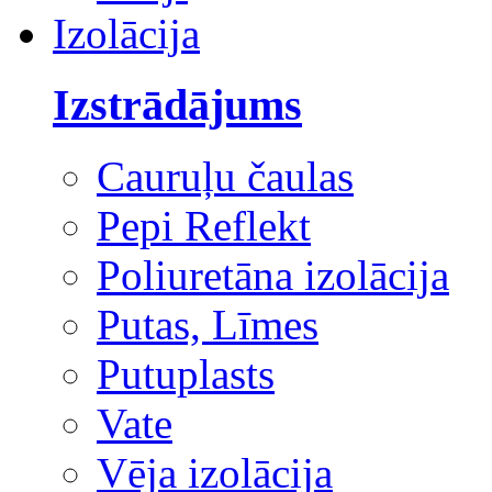
Izolācija
Izstrādājums
Cauruļu čaulas
Pepi Reflekt
Poliuretāna izolācija
Putas, Līmes
Putuplasts
Vate
Vēja izolācija