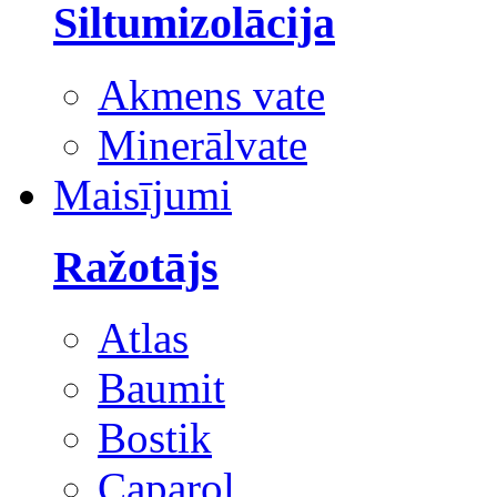
Siltumizolācija
Akmens vate
Minerālvate
Maisījumi
Ražotājs
Atlas
Baumit
Bostik
Caparol