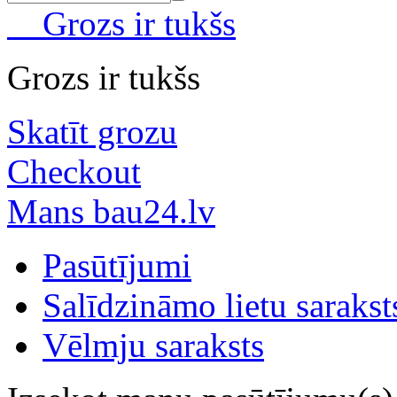
Grozs ir tukšs
Grozs ir tukšs
Skatīt grozu
Checkout
Mans bau24.lv
Pasūtījumi
Salīdzināmo lietu sarakst
Vēlmju saraksts