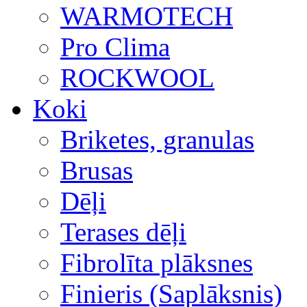
WARMOTECH
Pro Clima
ROCKWOOL
Koki
Briketes, granulas
Brusas
Dēļi
Terases dēļi
Fibrolīta plāksnes
Finieris (Saplāksnis)