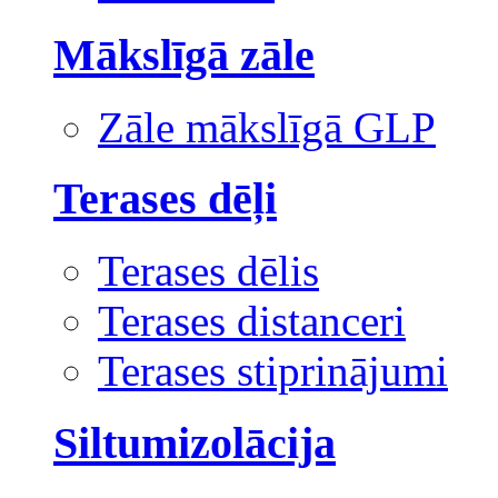
Mākslīgā zāle
Zāle mākslīgā GLP
Terases dēļi
Terases dēlis
Terases distanceri
Terases stiprinājumi
Siltumizolācija