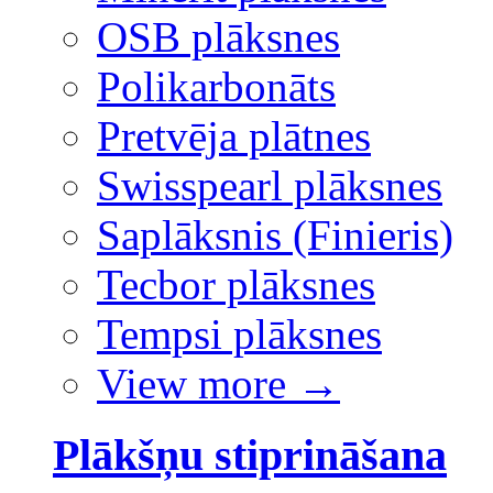
OSB plāksnes
Polikarbonāts
Pretvēja plātnes
Swisspearl plāksnes
Saplāksnis (Finieris)
Tecbor plāksnes
Tempsi plāksnes
View more
→
Plākšņu stiprināšana