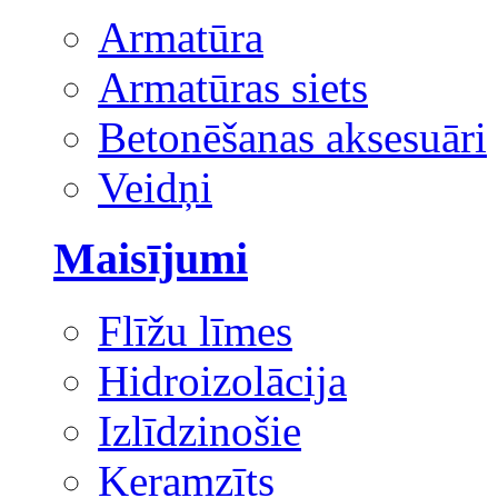
Armatūra
Armatūras siets
Betonēšanas aksesuāri
Veidņi
Maisījumi
Flīžu līmes
Hidroizolācija
Izlīdzinošie
Keramzīts