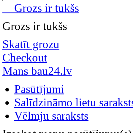
Grozs ir tukšs
Grozs ir tukšs
Skatīt grozu
Checkout
Mans bau24.lv
Pasūtījumi
Salīdzināmo lietu sarakst
Vēlmju saraksts