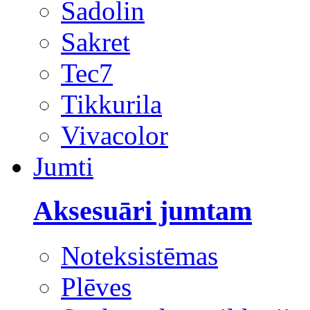
Sadolin
Sakret
Tec7
Tikkurila
Vivacolor
Jumti
Aksesuāri jumtam
Noteksistēmas
Plēves