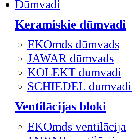
Dūmvadi
Keramiskie dūmvadi
EKOmds dūmvads
JAWAR dūmvads
KOLEKT dūmvadi
SCHIEDEL dūmvadi
Ventilācijas bloki
EKOmds ventilācija