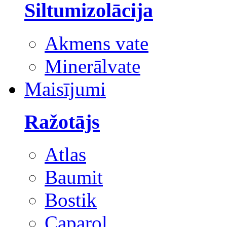
Siltumizolācija
Akmens vate
Minerālvate
Maisījumi
Ražotājs
Atlas
Baumit
Bostik
Caparol