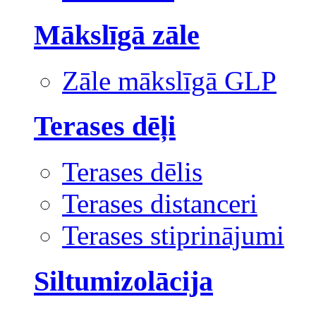
Mākslīgā zāle
Zāle mākslīgā GLP
Terases dēļi
Terases dēlis
Terases distanceri
Terases stiprinājumi
Siltumizolācija