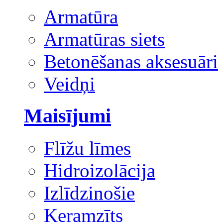
Armatūra
Armatūras siets
Betonēšanas aksesuāri
Veidņi
Maisījumi
Flīžu līmes
Hidroizolācija
Izlīdzinošie
Keramzīts