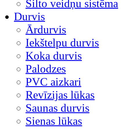
Silto veidņu sistēma
Durvis
Ārdurvis
Iekštelpu durvis
Koka durvis
Palodzes
PVC aizkari
Revīzijas lūkas
Saunas durvis
Sienas lūkas