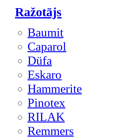
Ražotājs
Baumit
Caparol
Düfa
Eskaro
Hammerite
Pinotex
RILAK
Remmers