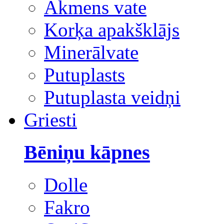
Akmens vate
Korķa apakšklājs
Minerālvate
Putuplasts
Putuplasta veidņi
Griesti
Bēniņu kāpnes
Dolle
Fakro