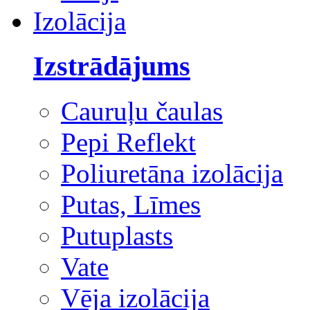
Izolācija
Izstrādājums
Cauruļu čaulas
Pepi Reflekt
Poliuretāna izolācija
Putas, Līmes
Putuplasts
Vate
Vēja izolācija