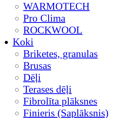
WARMOTECH
Pro Clima
ROCKWOOL
Koki
Briketes, granulas
Brusas
Dēļi
Terases dēļi
Fibrolīta plāksnes
Finieris (Saplāksnis)