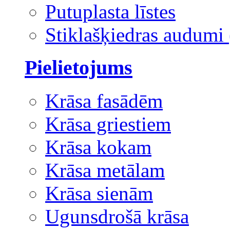
Putuplasta līstes
Stiklašķiedras audumi 
Pielietojums
Krāsa fasādēm
Krāsa griestiem
Krāsa kokam
Krāsa metālam
Krāsa sienām
Ugunsdrošā krāsa