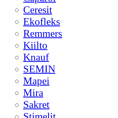
Ceresit
Ekofleks
Remmers
Kiilto
Knauf
SEMIN
Mapei
Mira
Sakret
Stimelit