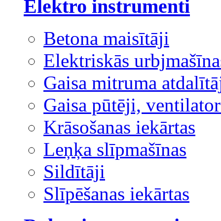
Elektro instrumenti
Betona maisītāji
Elektriskās urbjmašīna
Gaisa mitruma atdalītā
Gaisa pūtēji, ventilator
Krāsošanas iekārtas
Leņķa slīpmašīnas
Sildītāji
Slīpēšanas iekārtas