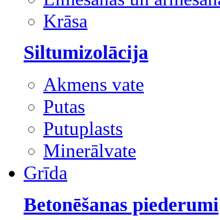
Krāsa
Siltumizolācija
Akmens vate
Putas
Putuplasts
Minerālvate
Grīda
Betonēšanas piederumi