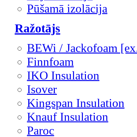
Pūšamā izolācija
Ražotājs
BEWi / Jackofoam [e
Finnfoam
IKO Insulation
Isover
Kingspan Insulation
Knauf Insulation
Paroc