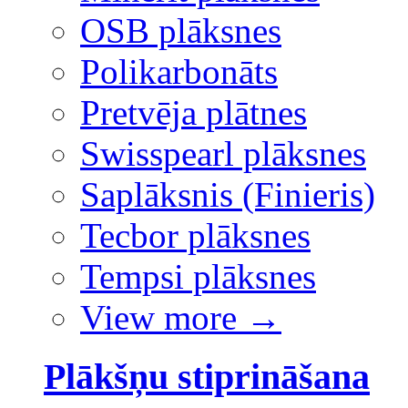
OSB plāksnes
Polikarbonāts
Pretvēja plātnes
Swisspearl plāksnes
Saplāksnis (Finieris)
Tecbor plāksnes
Tempsi plāksnes
View more
→
Plākšņu stiprināšana