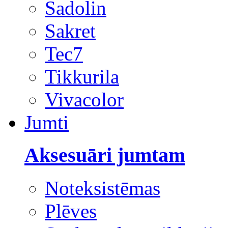
Sadolin
Sakret
Tec7
Tikkurila
Vivacolor
Jumti
Aksesuāri jumtam
Noteksistēmas
Plēves