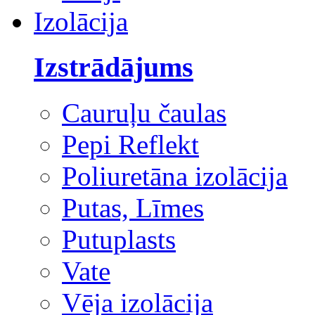
Izolācija
Izstrādājums
Cauruļu čaulas
Pepi Reflekt
Poliuretāna izolācija
Putas, Līmes
Putuplasts
Vate
Vēja izolācija