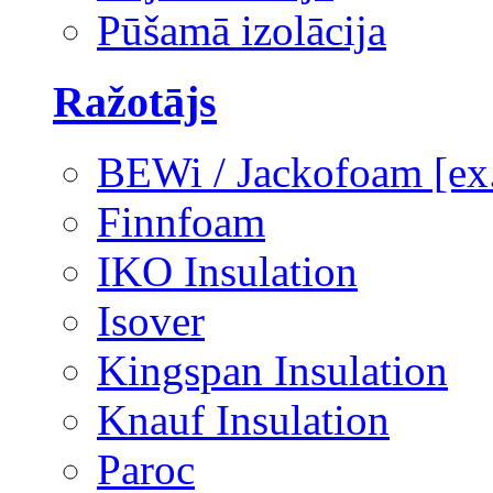
Pūšamā izolācija
Ražotājs
BEWi / Jackofoam [e
Finnfoam
IKO Insulation
Isover
Kingspan Insulation
Knauf Insulation
Paroc