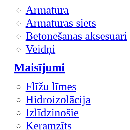
Armatūra
Armatūras siets
Betonēšanas aksesuāri
Veidņi
Maisījumi
Flīžu līmes
Hidroizolācija
Izlīdzinošie
Keramzīts