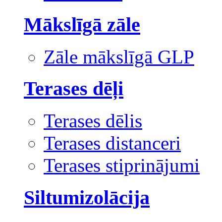
Mākslīgā zāle
Zāle mākslīgā GLP
Terases dēļi
Terases dēlis
Terases distanceri
Terases stiprinājumi
Siltumizolācija