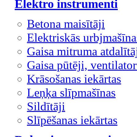
Elektro instrumenti
Betona maisītāji
Elektriskās urbjmašīna
Gaisa mitruma atdalītā
Gaisa pūtēji, ventilator
Krāsošanas iekārtas
Leņķa slīpmašīnas
Sildītāji
Slīpēšanas iekārtas