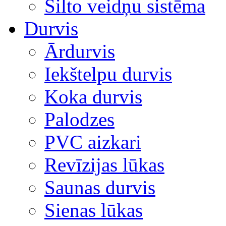
Silto veidņu sistēma
Durvis
Ārdurvis
Iekštelpu durvis
Koka durvis
Palodzes
PVC aizkari
Revīzijas lūkas
Saunas durvis
Sienas lūkas