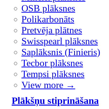
OSB plāksnes
Polikarbonāts
Pretvēja plātnes
Swisspearl plāksnes
Saplāksnis (Finieris)
Tecbor plāksnes
Tempsi plāksnes
View more
→
Plākšņu stiprināšana