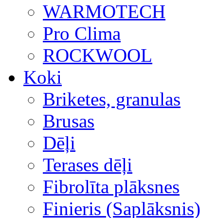
WARMOTECH
Pro Clima
ROCKWOOL
Koki
Briketes, granulas
Brusas
Dēļi
Terases dēļi
Fibrolīta plāksnes
Finieris (Saplāksnis)