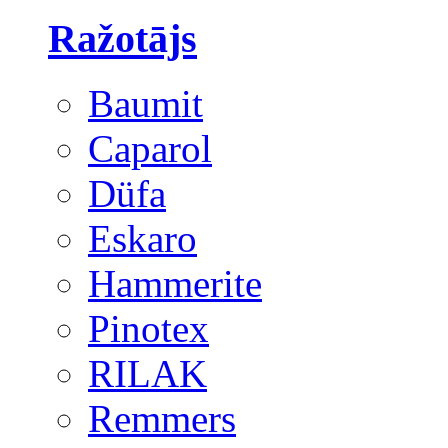
Ražotājs
Baumit
Caparol
Düfa
Eskaro
Hammerite
Pinotex
RILAK
Remmers