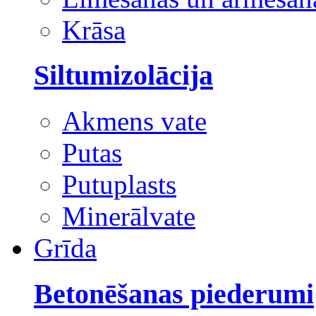
Krāsa
Siltumizolācija
Akmens vate
Putas
Putuplasts
Minerālvate
Grīda
Betonēšanas piederumi