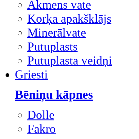
Akmens vate
Korķa apakšklājs
Minerālvate
Putuplasts
Putuplasta veidņi
Griesti
Bēniņu kāpnes
Dolle
Fakro