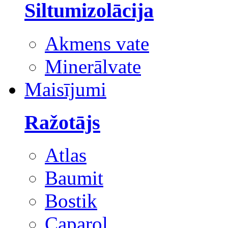
Siltumizolācija
Akmens vate
Minerālvate
Maisījumi
Ražotājs
Atlas
Baumit
Bostik
Caparol