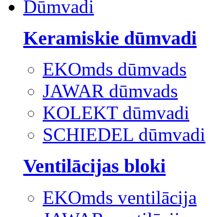
Dūmvadi
Keramiskie dūmvadi
EKOmds dūmvads
JAWAR dūmvads
KOLEKT dūmvadi
SCHIEDEL dūmvadi
Ventilācijas bloki
EKOmds ventilācija