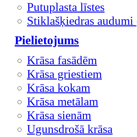
Putuplasta līstes
Stiklašķiedras audumi 
Pielietojums
Krāsa fasādēm
Krāsa griestiem
Krāsa kokam
Krāsa metālam
Krāsa sienām
Ugunsdrošā krāsa