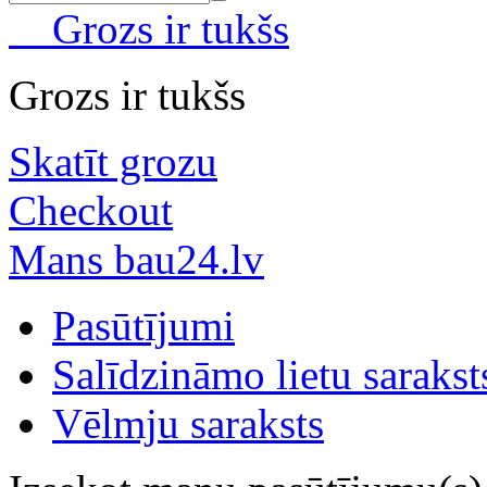
Grozs ir tukšs
Grozs ir tukšs
Skatīt grozu
Checkout
Mans bau24.lv
Pasūtījumi
Salīdzināmo lietu sarakst
Vēlmju saraksts