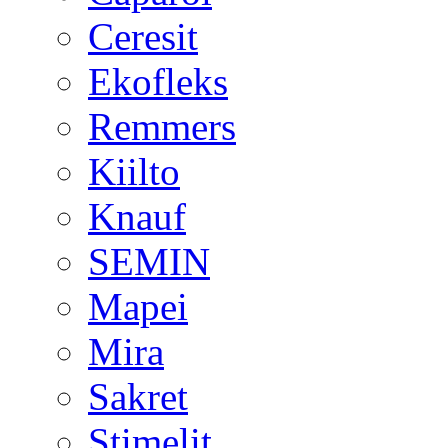
Ceresit
Ekofleks
Remmers
Kiilto
Knauf
SEMIN
Mapei
Mira
Sakret
Stimelit