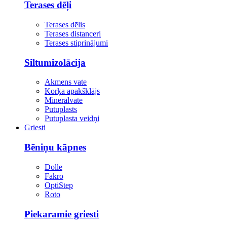
Terases dēļi
Terases dēlis
Terases distanceri
Terases stiprinājumi
Siltumizolācija
Akmens vate
Korķa apakšklājs
Minerālvate
Putuplasts
Putuplasta veidņi
Griesti
Bēniņu kāpnes
Dolle
Fakro
OptiStep
Roto
Piekaramie griesti