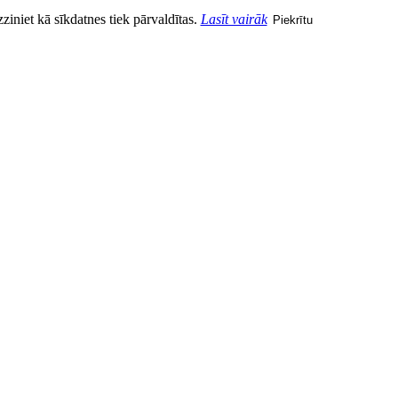
zziniet kā sīkdatnes tiek pārvaldītas.
Lasīt vairāk
Piekrītu