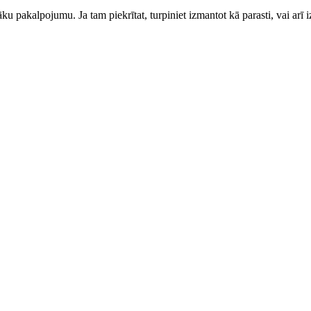
ku pakalpojumu. Ja tam piekrītat, turpiniet izmantot kā parasti, vai arī i