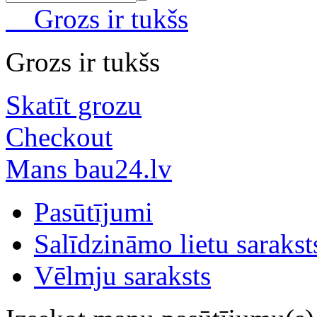
Grozs ir tukšs
Grozs ir tukšs
Skatīt grozu
Checkout
Mans bau24.lv
Pasūtījumi
Salīdzināmo lietu sarakst
Vēlmju saraksts