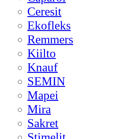
Ceresit
Ekofleks
Remmers
Kiilto
Knauf
SEMIN
Mapei
Mira
Sakret
Stimelit