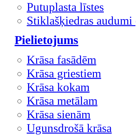
Putuplasta līstes
Stiklašķiedras audumi 
Pielietojums
Krāsa fasādēm
Krāsa griestiem
Krāsa kokam
Krāsa metālam
Krāsa sienām
Ugunsdrošā krāsa