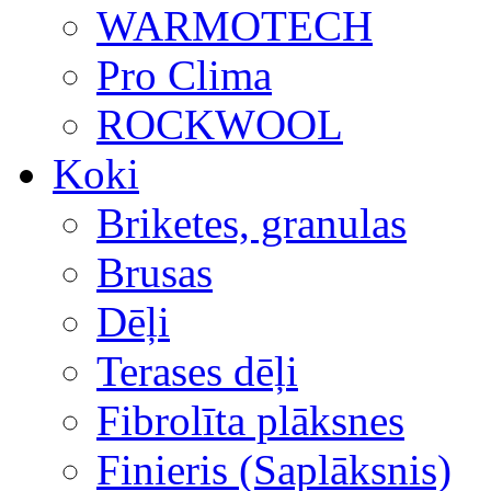
WARMOTECH
Pro Clima
ROCKWOOL
Koki
Briketes, granulas
Brusas
Dēļi
Terases dēļi
Fibrolīta plāksnes
Finieris (Saplāksnis)