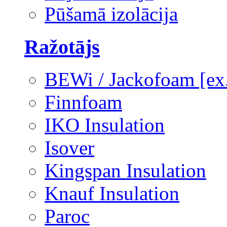
Pūšamā izolācija
Ražotājs
BEWi / Jackofoam [e
Finnfoam
IKO Insulation
Isover
Kingspan Insulation
Knauf Insulation
Paroc