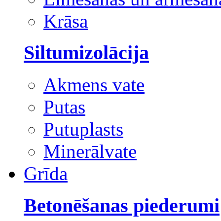
Krāsa
Siltumizolācija
Akmens vate
Putas
Putuplasts
Minerālvate
Grīda
Betonēšanas piederumi