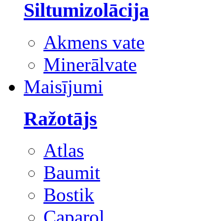
Siltumizolācija
Akmens vate
Minerālvate
Maisījumi
Ražotājs
Atlas
Baumit
Bostik
Caparol