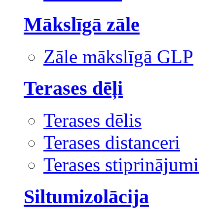
Mākslīgā zāle
Zāle mākslīgā GLP
Terases dēļi
Terases dēlis
Terases distanceri
Terases stiprinājumi
Siltumizolācija