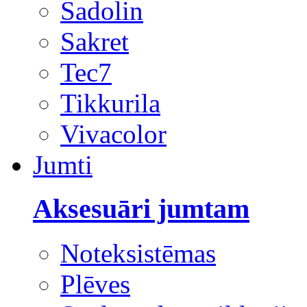
Sadolin
Sakret
Tec7
Tikkurila
Vivacolor
Jumti
Aksesuāri jumtam
Noteksistēmas
Plēves