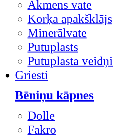
Akmens vate
Korķa apakšklājs
Minerālvate
Putuplasts
Putuplasta veidņi
Griesti
Bēniņu kāpnes
Dolle
Fakro