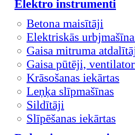
Elektro instrumenti
Betona maisītāji
Elektriskās urbjmašīna
Gaisa mitruma atdalītā
Gaisa pūtēji, ventilator
Krāsošanas iekārtas
Leņķa slīpmašīnas
Sildītāji
Slīpēšanas iekārtas