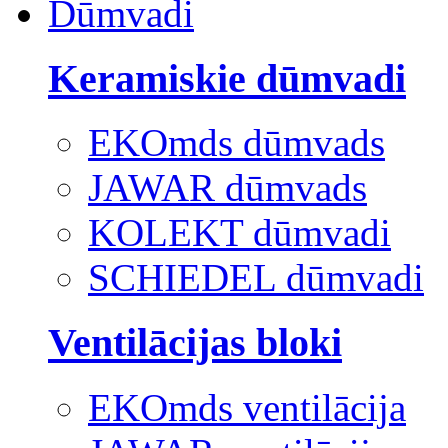
Dūmvadi
Keramiskie dūmvadi
EKOmds dūmvads
JAWAR dūmvads
KOLEKT dūmvadi
SCHIEDEL dūmvadi
Ventilācijas bloki
EKOmds ventilācija