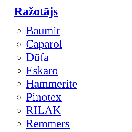
Ražotājs
Baumit
Caparol
Düfa
Eskaro
Hammerite
Pinotex
RILAK
Remmers