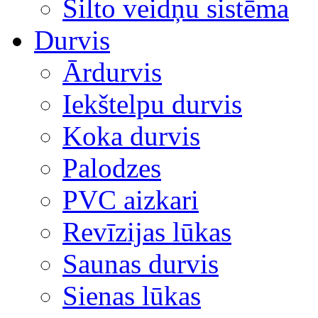
Silto veidņu sistēma
Durvis
Ārdurvis
Iekštelpu durvis
Koka durvis
Palodzes
PVC aizkari
Revīzijas lūkas
Saunas durvis
Sienas lūkas