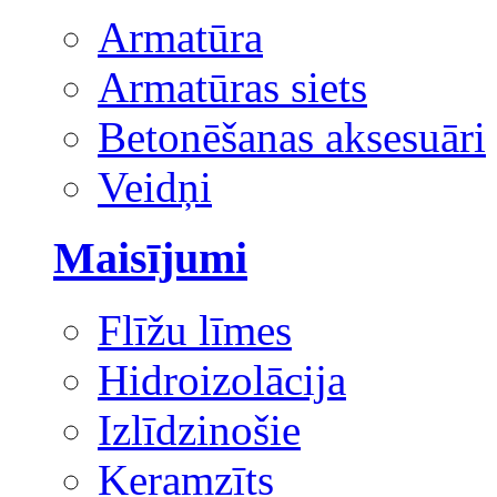
Armatūra
Armatūras siets
Betonēšanas aksesuāri
Veidņi
Maisījumi
Flīžu līmes
Hidroizolācija
Izlīdzinošie
Keramzīts