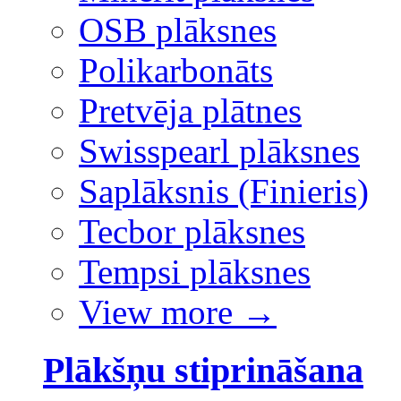
OSB plāksnes
Polikarbonāts
Pretvēja plātnes
Swisspearl plāksnes
Saplāksnis (Finieris)
Tecbor plāksnes
Tempsi plāksnes
View more
→
Plākšņu stiprināšana