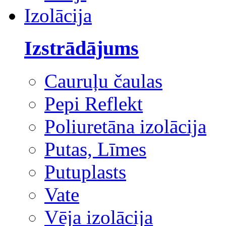
Izolācija
Izstrādājums
Cauruļu čaulas
Pepi Reflekt
Poliuretāna izolācija
Putas, Līmes
Putuplasts
Vate
Vēja izolācija