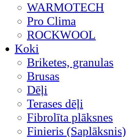
WARMOTECH
Pro Clima
ROCKWOOL
Koki
Briketes, granulas
Brusas
Dēļi
Terases dēļi
Fibrolīta plāksnes
Finieris (Saplāksnis)