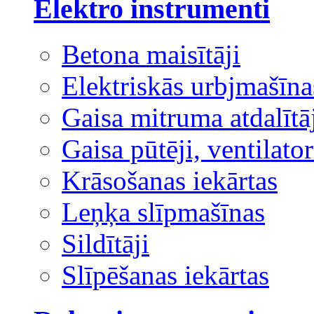
Elektro instrumenti
Betona maisītāji
Elektriskās urbjmašīna
Gaisa mitruma atdalītā
Gaisa pūtēji, ventilator
Krāsošanas iekārtas
Leņķa slīpmašīnas
Sildītāji
Slīpēšanas iekārtas