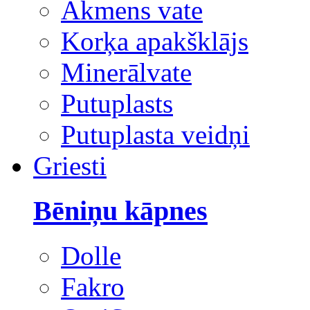
Akmens vate
Korķa apakšklājs
Minerālvate
Putuplasts
Putuplasta veidņi
Griesti
Bēniņu kāpnes
Dolle
Fakro