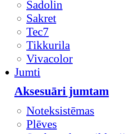
Sadolin
Sakret
Tec7
Tikkurila
Vivacolor
Jumti
Aksesuāri jumtam
Noteksistēmas
Plēves