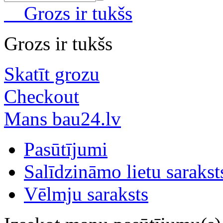
Grozs ir tukšs
Grozs ir tukšs
Skatīt grozu
Checkout
Mans bau24.lv
Pasūtījumi
Salīdzināmo lietu sarakst
Vēlmju saraksts