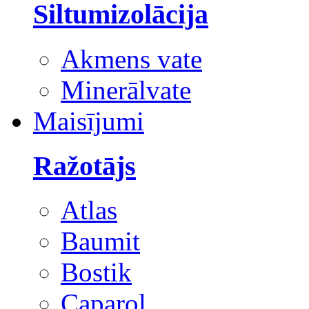
Siltumizolācija
Akmens vate
Minerālvate
Maisījumi
Ražotājs
Atlas
Baumit
Bostik
Caparol