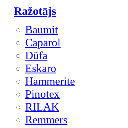
Ražotājs
Baumit
Caparol
Düfa
Eskaro
Hammerite
Pinotex
RILAK
Remmers