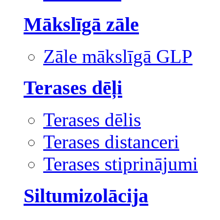
Mākslīgā zāle
Zāle mākslīgā GLP
Terases dēļi
Terases dēlis
Terases distanceri
Terases stiprinājumi
Siltumizolācija