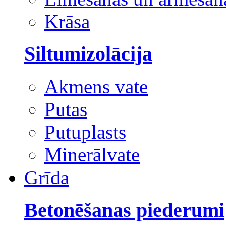
Krāsa
Siltumizolācija
Akmens vate
Putas
Putuplasts
Minerālvate
Grīda
Betonēšanas piederumi