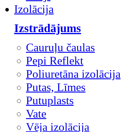
Izolācija
Izstrādājums
Cauruļu čaulas
Pepi Reflekt
Poliuretāna izolācija
Putas, Līmes
Putuplasts
Vate
Vēja izolācija