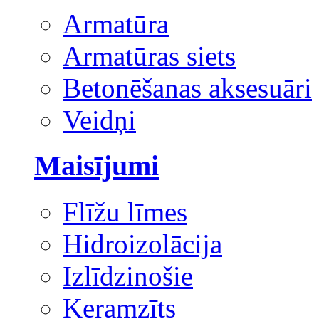
Armatūra
Armatūras siets
Betonēšanas aksesuāri
Veidņi
Maisījumi
Flīžu līmes
Hidroizolācija
Izlīdzinošie
Keramzīts