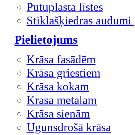
Putuplasta līstes
Stiklašķiedras audumi 
Pielietojums
Krāsa fasādēm
Krāsa griestiem
Krāsa kokam
Krāsa metālam
Krāsa sienām
Ugunsdrošā krāsa