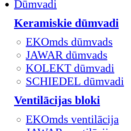
Dūmvadi
Keramiskie dūmvadi
EKOmds dūmvads
JAWAR dūmvads
KOLEKT dūmvadi
SCHIEDEL dūmvadi
Ventilācijas bloki
EKOmds ventilācija