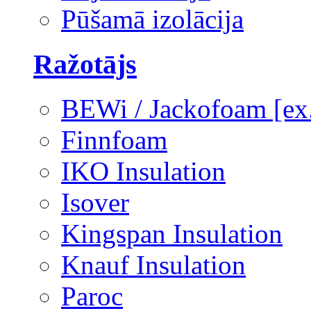
Pūšamā izolācija
Ražotājs
BEWi / Jackofoam [e
Finnfoam
IKO Insulation
Isover
Kingspan Insulation
Knauf Insulation
Paroc