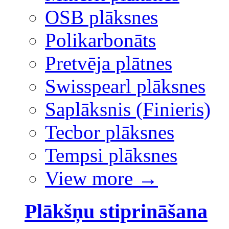
OSB plāksnes
Polikarbonāts
Pretvēja plātnes
Swisspearl plāksnes
Saplāksnis (Finieris)
Tecbor plāksnes
Tempsi plāksnes
View more
→
Plākšņu stiprināšana