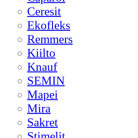
Ceresit
Ekofleks
Remmers
Kiilto
Knauf
SEMIN
Mapei
Mira
Sakret
Stimelit