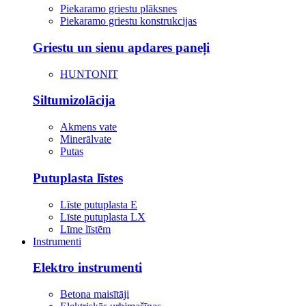
Piekaramo griestu plāksnes
Piekaramo griestu konstrukcijas
Griestu un sienu apdares paneļi
HUNTONIT
Siltumizolācija
Akmens vate
Minerālvate
Putas
Putuplasta līstes
Līste putuplasta E
Līste putuplasta LX
Līme līstēm
Instrumenti
Elektro instrumenti
Betona maisītāji