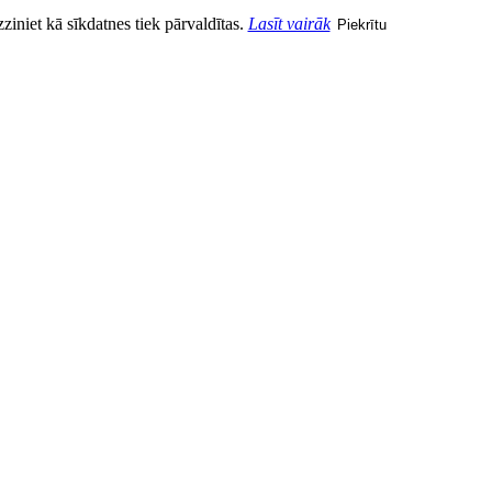
zziniet kā sīkdatnes tiek pārvaldītas.
Lasīt vairāk
Piekrītu