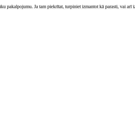
ku pakalpojumu. Ja tam piekrītat, turpiniet izmantot kā parasti, vai arī i