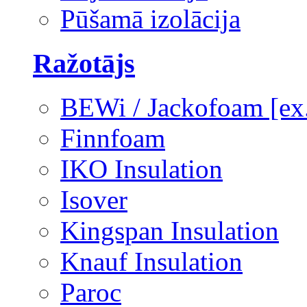
Pūšamā izolācija
Ražotājs
BEWi / Jackofoam [e
Finnfoam
IKO Insulation
Isover
Kingspan Insulation
Knauf Insulation
Paroc