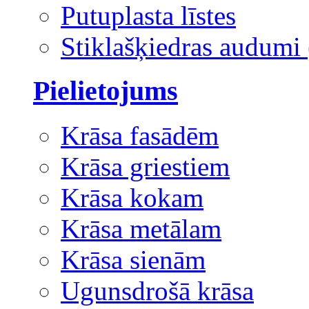
Putuplasta līstes
Stiklašķiedras audumi 
Pielietojums
Krāsa fasādēm
Krāsa griestiem
Krāsa kokam
Krāsa metālam
Krāsa sienām
Ugunsdrošā krāsa