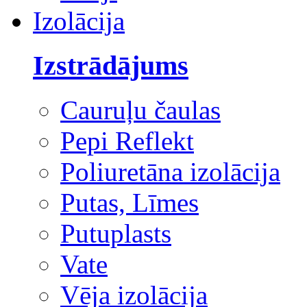
Izolācija
Izstrādājums
Cauruļu čaulas
Pepi Reflekt
Poliuretāna izolācija
Putas, Līmes
Putuplasts
Vate
Vēja izolācija