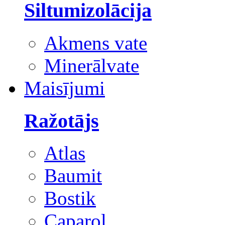
Siltumizolācija
Akmens vate
Minerālvate
Maisījumi
Ražotājs
Atlas
Baumit
Bostik
Caparol