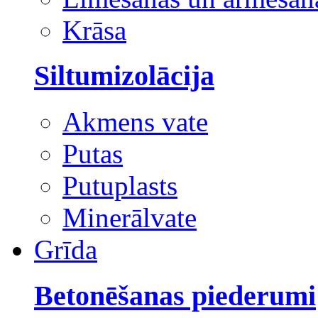
Krāsa
Siltumizolācija
Akmens vate
Putas
Putuplasts
Minerālvate
Grīda
Betonēšanas piederumi