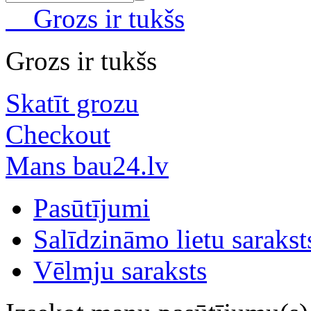
Grozs ir tukšs
Grozs ir tukšs
Skatīt grozu
Checkout
Mans bau24.lv
Pasūtījumi
Salīdzināmo lietu sarakst
Vēlmju saraksts