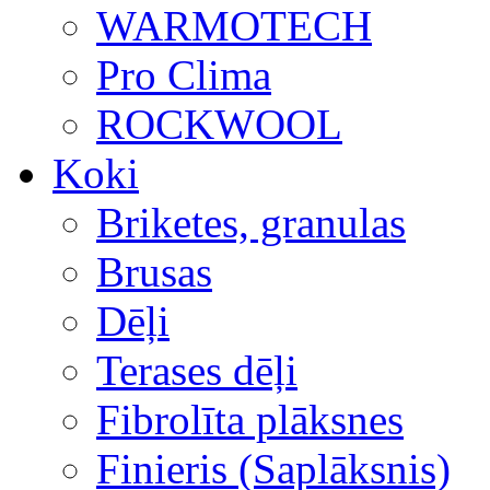
WARMOTECH
Pro Clima
ROCKWOOL
Koki
Briketes, granulas
Brusas
Dēļi
Terases dēļi
Fibrolīta plāksnes
Finieris (Saplāksnis)