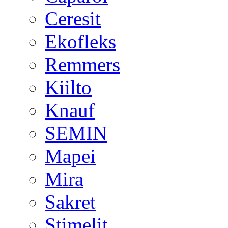
Ceresit
Ekofleks
Remmers
Kiilto
Knauf
SEMIN
Mapei
Mira
Sakret
Stimelit