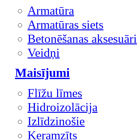
Armatūra
Armatūras siets
Betonēšanas aksesuāri
Veidņi
Maisījumi
Flīžu līmes
Hidroizolācija
Izlīdzinošie
Keramzīts