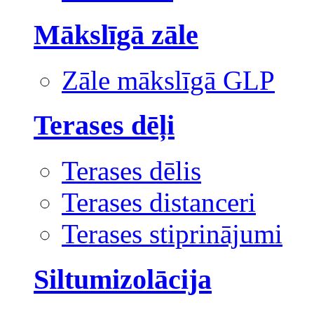
Mākslīgā zāle
Zāle mākslīgā GLP
Terases dēļi
Terases dēlis
Terases distanceri
Terases stiprinājumi
Siltumizolācija