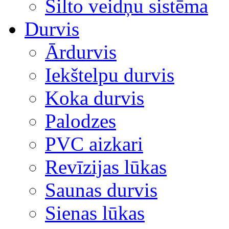
Silto veidņu sistēma
Durvis
Ārdurvis
Iekštelpu durvis
Koka durvis
Palodzes
PVC aizkari
Revīzijas lūkas
Saunas durvis
Sienas lūkas