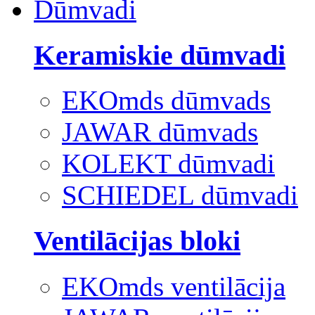
Dūmvadi
Keramiskie dūmvadi
EKOmds dūmvads
JAWAR dūmvads
KOLEKT dūmvadi
SCHIEDEL dūmvadi
Ventilācijas bloki
EKOmds ventilācija