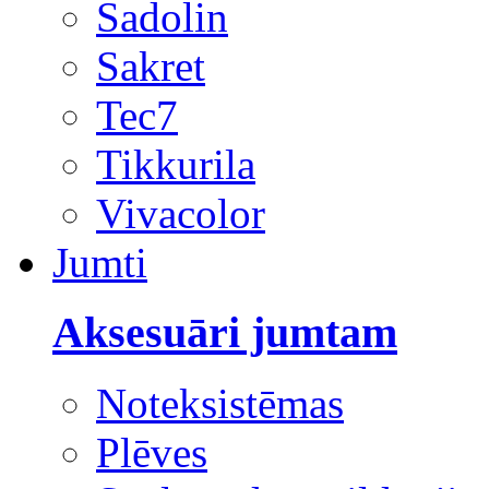
Sadolin
Sakret
Tec7
Tikkurila
Vivacolor
Jumti
Aksesuāri jumtam
Noteksistēmas
Plēves