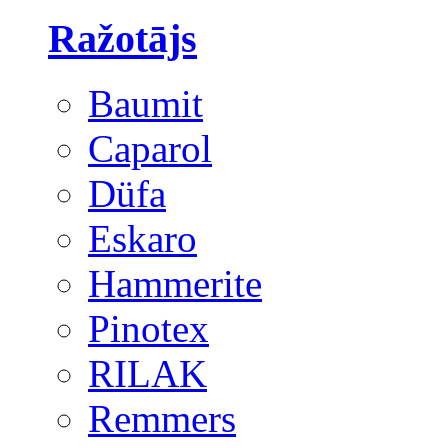
Ražotājs
Baumit
Caparol
Düfa
Eskaro
Hammerite
Pinotex
RILAK
Remmers