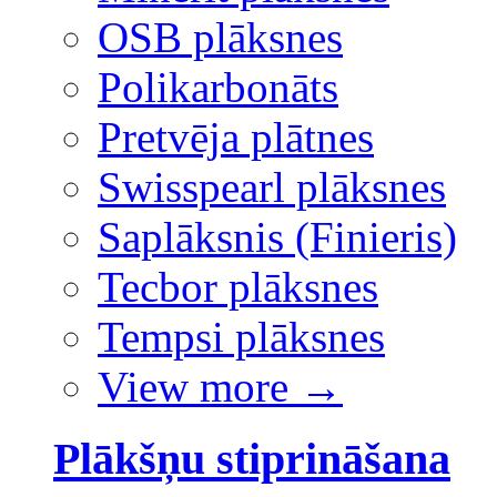
OSB plāksnes
Polikarbonāts
Pretvēja plātnes
Swisspearl plāksnes
Saplāksnis (Finieris)
Tecbor plāksnes
Tempsi plāksnes
View more
→
Plākšņu stiprināšana