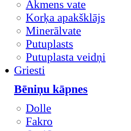
Akmens vate
Korķa apakšklājs
Minerālvate
Putuplasts
Putuplasta veidņi
Griesti
Bēniņu kāpnes
Dolle
Fakro