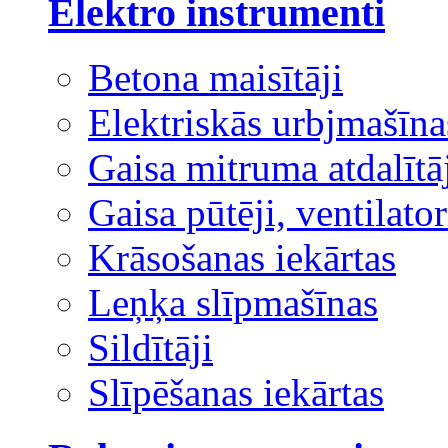
Elektro instrumenti
Betona maisītāji
Elektriskās urbjmašīna
Gaisa mitruma atdalītā
Gaisa pūtēji, ventilator
Krāsošanas iekārtas
Leņķa slīpmašīnas
Sildītāji
Slīpēšanas iekārtas