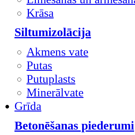
Krāsa
Siltumizolācija
Akmens vate
Putas
Putuplasts
Minerālvate
Grīda
Betonēšanas piederumi