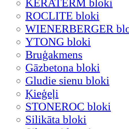
KERATERM bloki
ROCLITE bloki
WIENERBERGER blo
YTONG bloki
Bruģakmens
Gāzbetona bloki
Gludie sienu bloki
Ķieģeļi
STONEROC bloki
Silikāta bloki