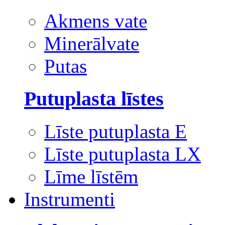
Akmens vate
Minerālvate
Putas
Putuplasta līstes
Līste putuplasta E
Līste putuplasta LX
Līme līstēm
Instrumenti