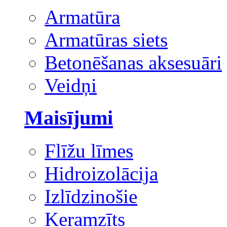
Armatūra
Armatūras siets
Betonēšanas aksesuāri
Veidņi
Maisījumi
Flīžu līmes
Hidroizolācija
Izlīdzinošie
Keramzīts