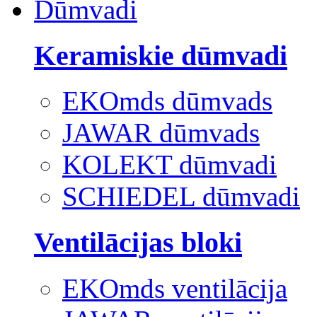
Dūmvadi
Keramiskie dūmvadi
EKOmds dūmvads
JAWAR dūmvads
KOLEKT dūmvadi
SCHIEDEL dūmvadi
Ventilācijas bloki
EKOmds ventilācija