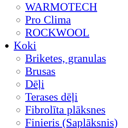
WARMOTECH
Pro Clima
ROCKWOOL
Koki
Briketes, granulas
Brusas
Dēļi
Terases dēļi
Fibrolīta plāksnes
Finieris (Saplāksnis)