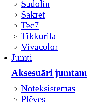
Sadolin
Sakret
Tec7
Tikkurila
Vivacolor
Jumti
Aksesuāri jumtam
Noteksistēmas
Plēves