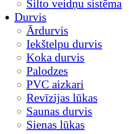
Silto veidņu sistēma
Durvis
Ārdurvis
Iekštelpu durvis
Koka durvis
Palodzes
PVC aizkari
Revīzijas lūkas
Saunas durvis
Sienas lūkas