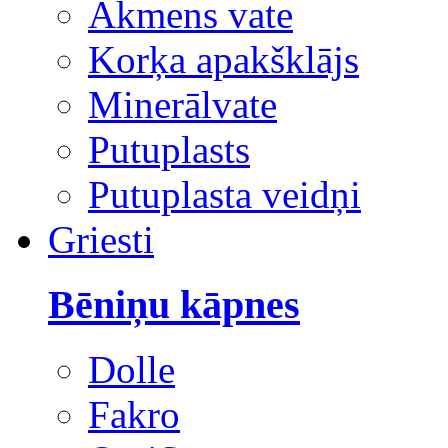
Akmens vate
Korķa apakšklājs
Minerālvate
Putuplasts
Putuplasta veidņi
Griesti
Bēniņu kāpnes
Dolle
Fakro