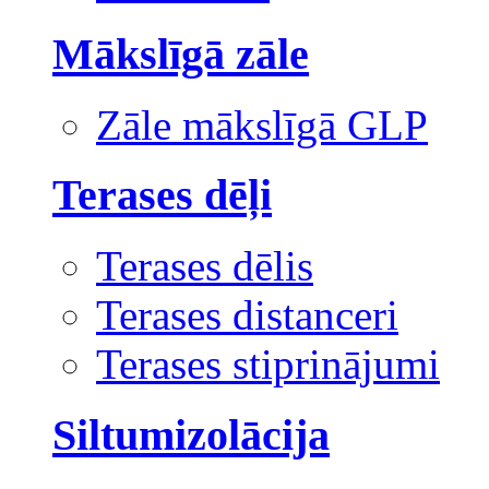
Mākslīgā zāle
Zāle mākslīgā GLP
Terases dēļi
Terases dēlis
Terases distanceri
Terases stiprinājumi
Siltumizolācija