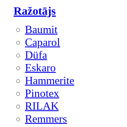
Ražotājs
Baumit
Caparol
Düfa
Eskaro
Hammerite
Pinotex
RILAK
Remmers