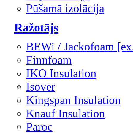
Pūšamā izolācija
Ražotājs
BEWi / Jackofoam [e
Finnfoam
IKO Insulation
Isover
Kingspan Insulation
Knauf Insulation
Paroc