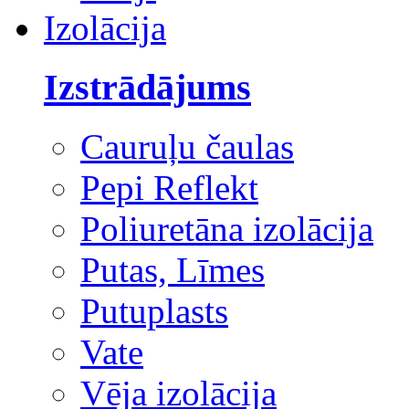
Izolācija
Izstrādājums
Cauruļu čaulas
Pepi Reflekt
Poliuretāna izolācija
Putas, Līmes
Putuplasts
Vate
Vēja izolācija