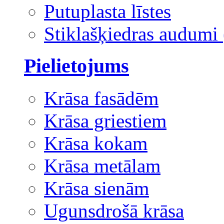
Putuplasta līstes
Stiklašķiedras audumi 
Pielietojums
Krāsa fasādēm
Krāsa griestiem
Krāsa kokam
Krāsa metālam
Krāsa sienām
Ugunsdrošā krāsa