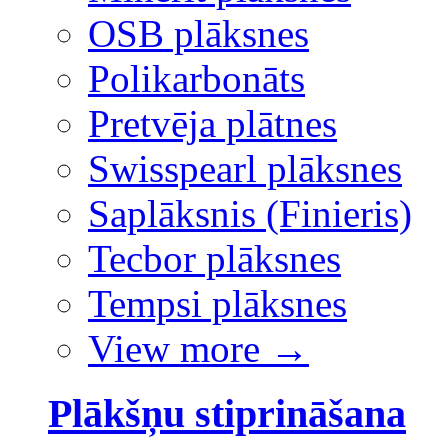
OSB plāksnes
Polikarbonāts
Pretvēja plātnes
Swisspearl plāksnes
Saplāksnis (Finieris)
Tecbor plāksnes
Tempsi plāksnes
View more
→
Plākšņu stiprināšana