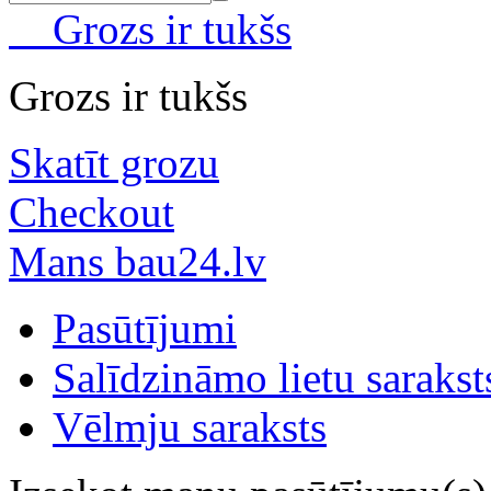
Grozs ir tukšs
Grozs ir tukšs
Skatīt grozu
Checkout
Mans bau24.lv
Pasūtījumi
Salīdzināmo lietu sarakst
Vēlmju saraksts