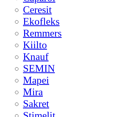
Ceresit
Ekofleks
Remmers
Kiilto
Knauf
SEMIN
Mapei
Mira
Sakret
Stimelit