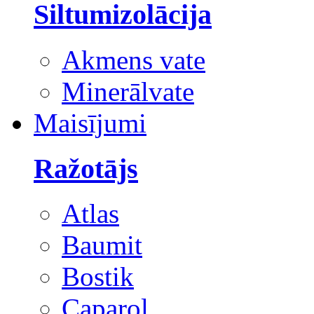
Siltumizolācija
Akmens vate
Minerālvate
Maisījumi
Ražotājs
Atlas
Baumit
Bostik
Caparol