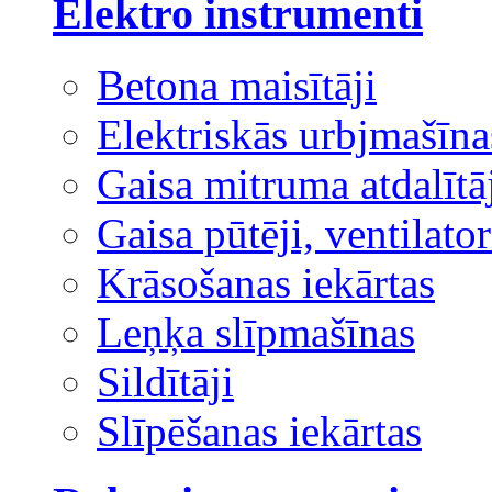
Elektro instrumenti
Betona maisītāji
Elektriskās urbjmašīna
Gaisa mitruma atdalītā
Gaisa pūtēji, ventilator
Krāsošanas iekārtas
Leņķa slīpmašīnas
Sildītāji
Slīpēšanas iekārtas