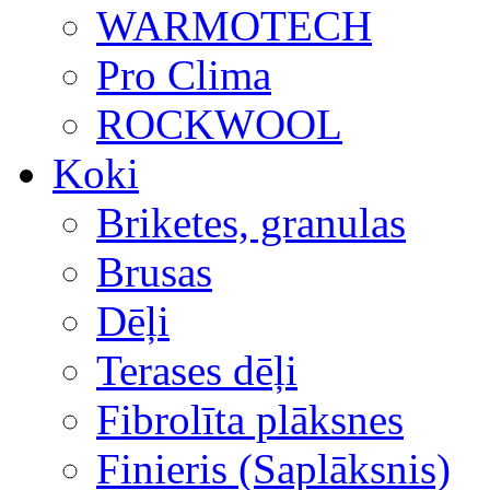
WARMOTECH
Pro Clima
ROCKWOOL
Koki
Briketes, granulas
Brusas
Dēļi
Terases dēļi
Fibrolīta plāksnes
Finieris (Saplāksnis)