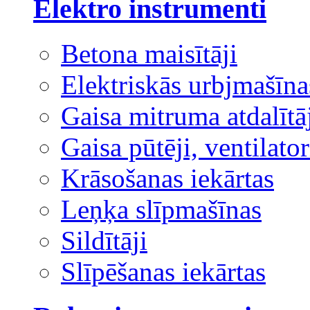
Elektro instrumenti
Betona maisītāji
Elektriskās urbjmašīna
Gaisa mitruma atdalītā
Gaisa pūtēji, ventilator
Krāsošanas iekārtas
Leņķa slīpmašīnas
Sildītāji
Slīpēšanas iekārtas