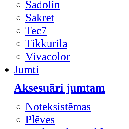
Sadolin
Sakret
Tec7
Tikkurila
Vivacolor
Jumti
Aksesuāri jumtam
Noteksistēmas
Plēves