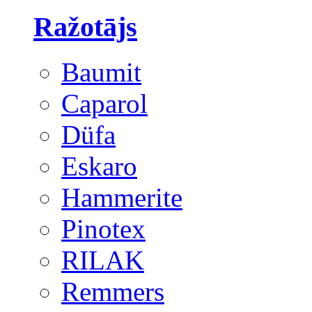
Ražotājs
Baumit
Caparol
Düfa
Eskaro
Hammerite
Pinotex
RILAK
Remmers