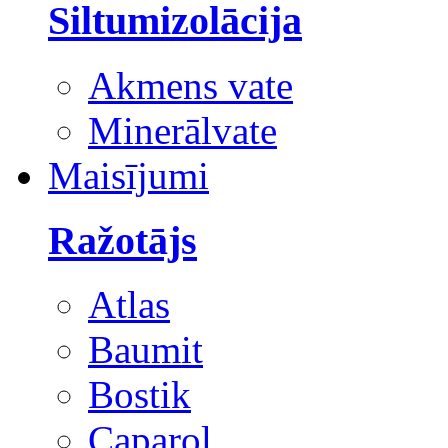
Siltumizolācija
Akmens vate
Minerālvate
Maisījumi
Ražotājs
Atlas
Baumit
Bostik
Caparol