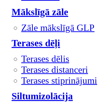
Mākslīgā zāle
Zāle mākslīgā GLP
Terases dēļi
Terases dēlis
Terases distanceri
Terases stiprinājumi
Siltumizolācija