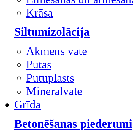
Krāsa
Siltumizolācija
Akmens vate
Putas
Putuplasts
Minerālvate
Grīda
Betonēšanas piederumi