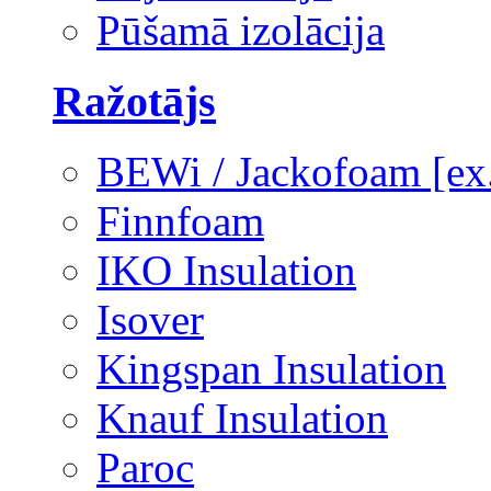
Pūšamā izolācija
Ražotājs
BEWi / Jackofoam [e
Finnfoam
IKO Insulation
Isover
Kingspan Insulation
Knauf Insulation
Paroc