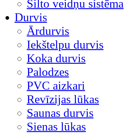
Silto veidņu sistēma
Durvis
Ārdurvis
Iekštelpu durvis
Koka durvis
Palodzes
PVC aizkari
Revīzijas lūkas
Saunas durvis
Sienas lūkas