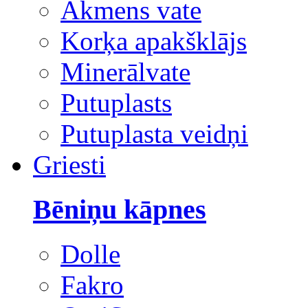
Akmens vate
Korķa apakšklājs
Minerālvate
Putuplasts
Putuplasta veidņi
Griesti
Bēniņu kāpnes
Dolle
Fakro