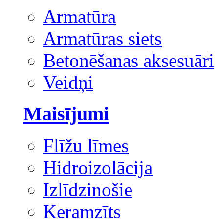
Armatūra
Armatūras siets
Betonēšanas aksesuāri
Veidņi
Maisījumi
Flīžu līmes
Hidroizolācija
Izlīdzinošie
Keramzīts