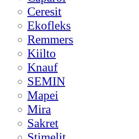
Ceresit
Ekofleks
Remmers
Kiilto
Knauf
SEMIN
Mapei
Mira
Sakret
Stimelit