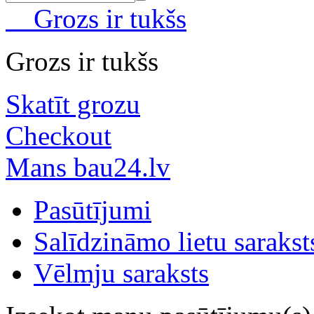
Grozs ir tukšs
Grozs ir tukšs
Skatīt grozu
Checkout
Mans bau24.lv
Pasūtījumi
Salīdzināmo lietu sarakst
Vēlmju saraksts