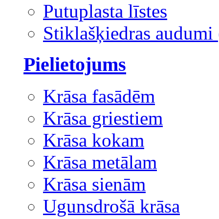
Putuplasta līstes
Stiklašķiedras audumi 
Pielietojums
Krāsa fasādēm
Krāsa griestiem
Krāsa kokam
Krāsa metālam
Krāsa sienām
Ugunsdrošā krāsa