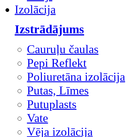
Izolācija
Izstrādājums
Cauruļu čaulas
Pepi Reflekt
Poliuretāna izolācija
Putas, Līmes
Putuplasts
Vate
Vēja izolācija