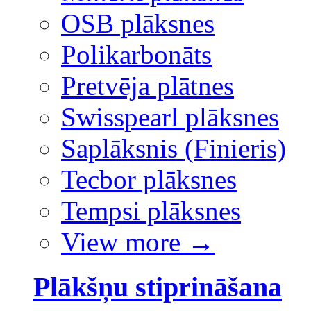
OSB plāksnes
Polikarbonāts
Pretvēja plātnes
Swisspearl plāksnes
Saplāksnis (Finieris)
Tecbor plāksnes
Tempsi plāksnes
View more
→
Plākšņu stiprināšana