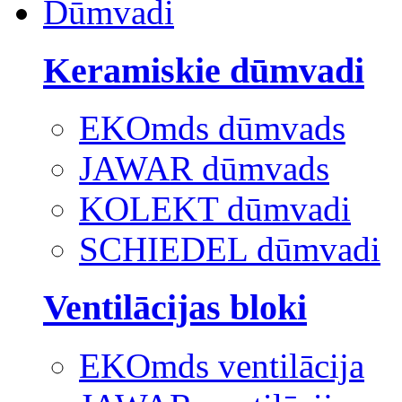
Dūmvadi
Keramiskie dūmvadi
EKOmds dūmvads
JAWAR dūmvads
KOLEKT dūmvadi
SCHIEDEL dūmvadi
Ventilācijas bloki
EKOmds ventilācija