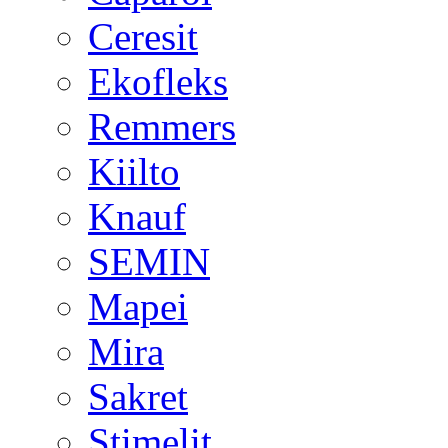
Ceresit
Ekofleks
Remmers
Kiilto
Knauf
SEMIN
Mapei
Mira
Sakret
Stimelit