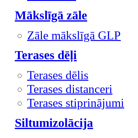
Mākslīgā zāle
Zāle mākslīgā GLP
Terases dēļi
Terases dēlis
Terases distanceri
Terases stiprinājumi
Siltumizolācija