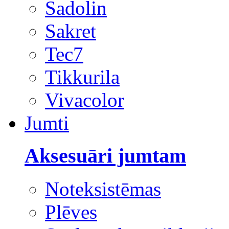
Sadolin
Sakret
Tec7
Tikkurila
Vivacolor
Jumti
Aksesuāri jumtam
Noteksistēmas
Plēves