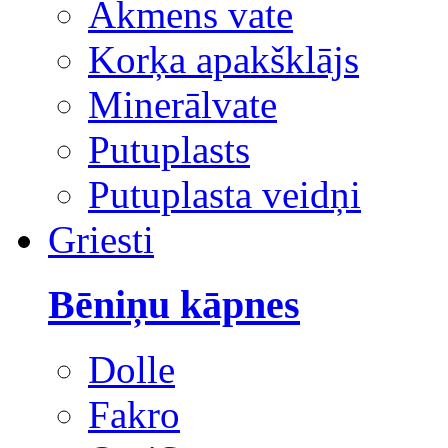
Akmens vate
Korķa apakšklājs
Minerālvate
Putuplasts
Putuplasta veidņi
Griesti
Bēniņu kāpnes
Dolle
Fakro