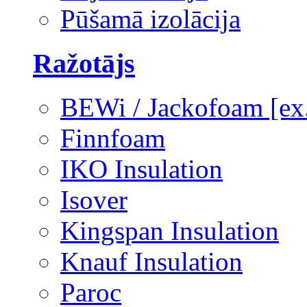
Pūšamā izolācija
Ražotājs
BEWi / Jackofoam [e
Finnfoam
IKO Insulation
Isover
Kingspan Insulation
Knauf Insulation
Paroc