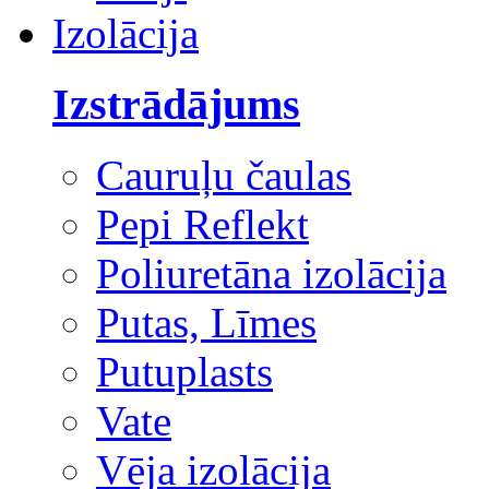
Izolācija
Izstrādājums
Cauruļu čaulas
Pepi Reflekt
Poliuretāna izolācija
Putas, Līmes
Putuplasts
Vate
Vēja izolācija