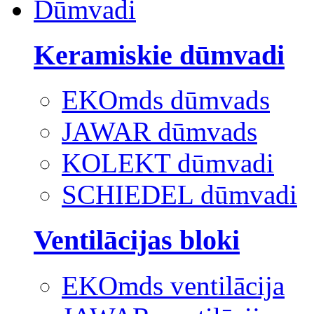
Dūmvadi
Keramiskie dūmvadi
EKOmds dūmvads
JAWAR dūmvads
KOLEKT dūmvadi
SCHIEDEL dūmvadi
Ventilācijas bloki
EKOmds ventilācija