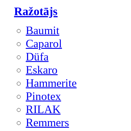
Ražotājs
Baumit
Caparol
Düfa
Eskaro
Hammerite
Pinotex
RILAK
Remmers