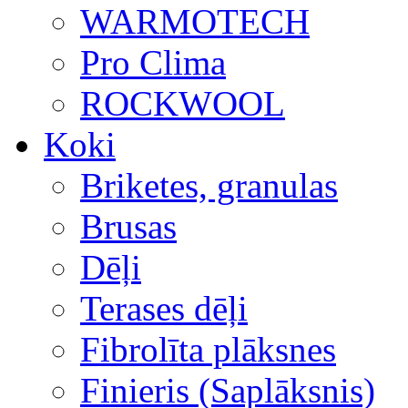
WARMOTECH
Pro Clima
ROCKWOOL
Koki
Briketes, granulas
Brusas
Dēļi
Terases dēļi
Fibrolīta plāksnes
Finieris (Saplāksnis)