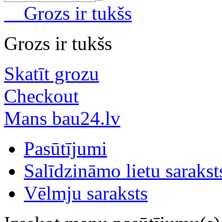
Grozs ir tukšs
Grozs ir tukšs
Skatīt grozu
Checkout
Mans bau24.lv
Pasūtījumi
Salīdzināmo lietu sarakst
Vēlmju saraksts