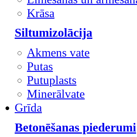
Krāsa
Siltumizolācija
Akmens vate
Putas
Putuplasts
Minerālvate
Grīda
Betonēšanas piederumi