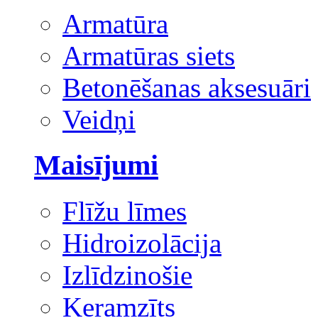
Armatūra
Armatūras siets
Betonēšanas aksesuāri
Veidņi
Maisījumi
Flīžu līmes
Hidroizolācija
Izlīdzinošie
Keramzīts