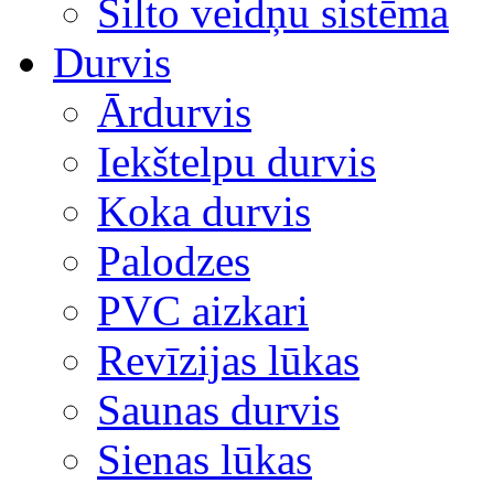
Silto veidņu sistēma
Durvis
Ārdurvis
Iekštelpu durvis
Koka durvis
Palodzes
PVC aizkari
Revīzijas lūkas
Saunas durvis
Sienas lūkas