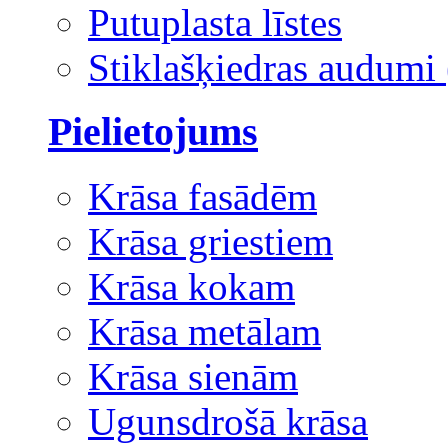
Putuplasta līstes
Stiklašķiedras audumi 
Pielietojums
Krāsa fasādēm
Krāsa griestiem
Krāsa kokam
Krāsa metālam
Krāsa sienām
Ugunsdrošā krāsa