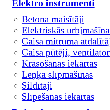
Elektro instrumenti
Betona maisītāji
Elektriskās urbjmašīna
Gaisa mitruma atdalītā
Gaisa pūtēji, ventilator
Krāsošanas iekārtas
Leņķa slīpmašīnas
Sildītāji
Slīpēšanas iekārtas