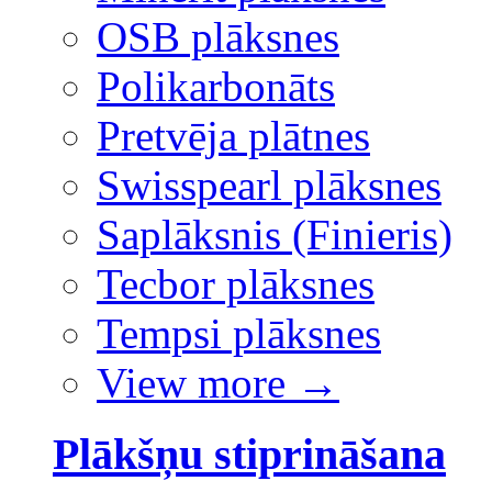
OSB plāksnes
Polikarbonāts
Pretvēja plātnes
Swisspearl plāksnes
Saplāksnis (Finieris)
Tecbor plāksnes
Tempsi plāksnes
View more
→
Plākšņu stiprināšana