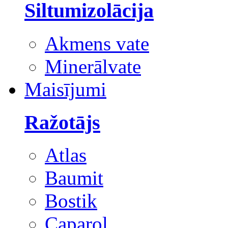
Siltumizolācija
Akmens vate
Minerālvate
Maisījumi
Ražotājs
Atlas
Baumit
Bostik
Caparol