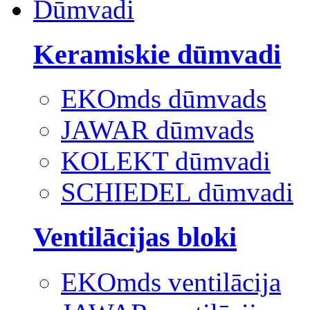
Dūmvadi
Keramiskie dūmvadi
EKOmds dūmvads
JAWAR dūmvads
KOLEKT dūmvadi
SCHIEDEL dūmvadi
Ventilācijas bloki
EKOmds ventilācija