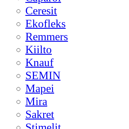
Ceresit
Ekofleks
Remmers
Kiilto
Knauf
SEMIN
Mapei
Mira
Sakret
Stimelit