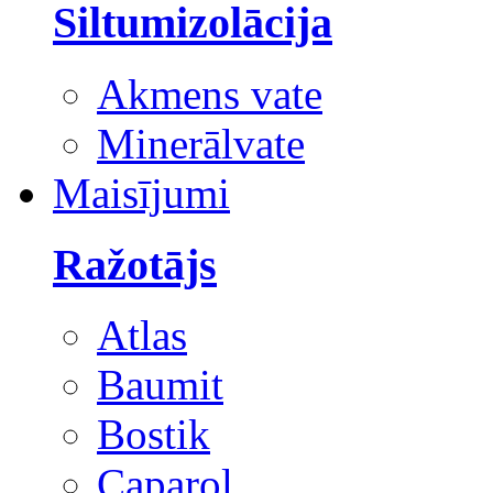
Siltumizolācija
Akmens vate
Minerālvate
Maisījumi
Ražotājs
Atlas
Baumit
Bostik
Caparol