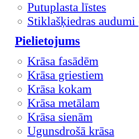
Putuplasta līstes
Stiklašķiedras audumi 
Pielietojums
Krāsa fasādēm
Krāsa griestiem
Krāsa kokam
Krāsa metālam
Krāsa sienām
Ugunsdrošā krāsa