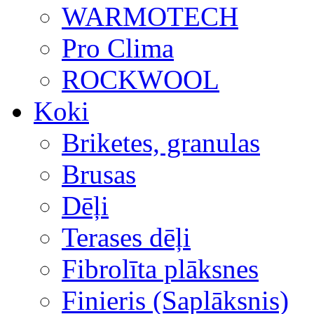
WARMOTECH
Pro Clima
ROCKWOOL
Koki
Briketes, granulas
Brusas
Dēļi
Terases dēļi
Fibrolīta plāksnes
Finieris (Saplāksnis)