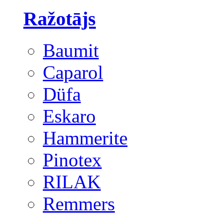
Ražotājs
Baumit
Caparol
Düfa
Eskaro
Hammerite
Pinotex
RILAK
Remmers