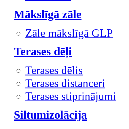
Mākslīgā zāle
Zāle mākslīgā GLP
Terases dēļi
Terases dēlis
Terases distanceri
Terases stiprinājumi
Siltumizolācija