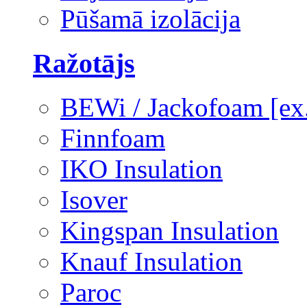
Pūšamā izolācija
Ražotājs
BEWi / Jackofoam [e
Finnfoam
IKO Insulation
Isover
Kingspan Insulation
Knauf Insulation
Paroc