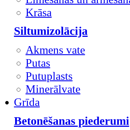
Krāsa
Siltumizolācija
Akmens vate
Putas
Putuplasts
Minerālvate
Grīda
Betonēšanas piederumi