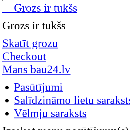
Grozs ir tukšs
Grozs ir tukšs
Skatīt grozu
Checkout
Mans bau24.lv
Pasūtījumi
Salīdzināmo lietu sarakst
Vēlmju saraksts