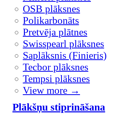
OSB plāksnes
Polikarbonāts
Pretvēja plātnes
Swisspearl plāksnes
Saplāksnis (Finieris)
Tecbor plāksnes
Tempsi plāksnes
View more
→
Plākšņu stiprināšana