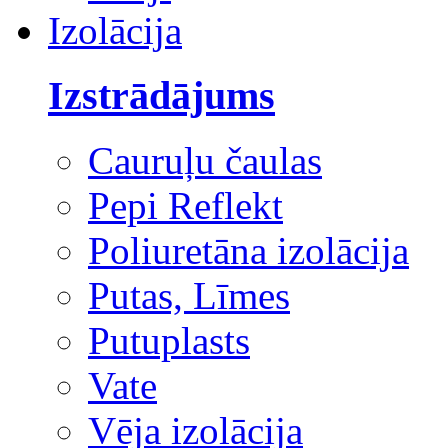
Izolācija
Izstrādājums
Cauruļu čaulas
Pepi Reflekt
Poliuretāna izolācija
Putas, Līmes
Putuplasts
Vate
Vēja izolācija