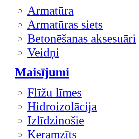
Armatūra
Armatūras siets
Betonēšanas aksesuāri
Veidņi
Maisījumi
Flīžu līmes
Hidroizolācija
Izlīdzinošie
Keramzīts