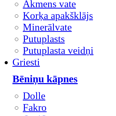
Akmens vate
Korķa apakšklājs
Minerālvate
Putuplasts
Putuplasta veidņi
Griesti
Bēniņu kāpnes
Dolle
Fakro