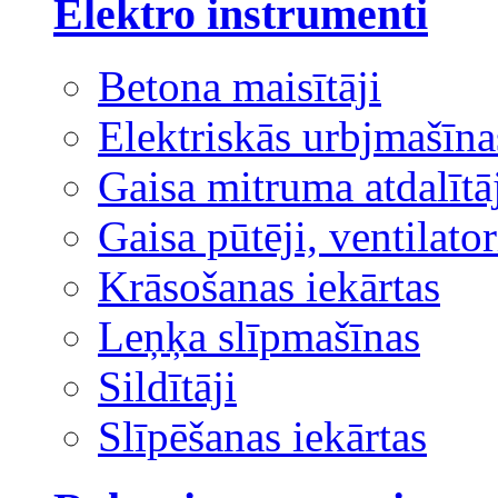
Elektro instrumenti
Betona maisītāji
Elektriskās urbjmašīna
Gaisa mitruma atdalītā
Gaisa pūtēji, ventilator
Krāsošanas iekārtas
Leņķa slīpmašīnas
Sildītāji
Slīpēšanas iekārtas