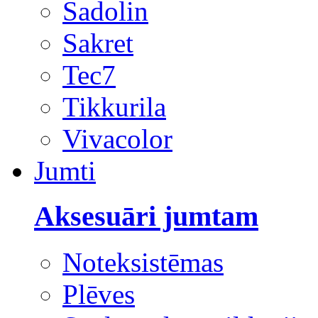
Sadolin
Sakret
Tec7
Tikkurila
Vivacolor
Jumti
Aksesuāri jumtam
Noteksistēmas
Plēves