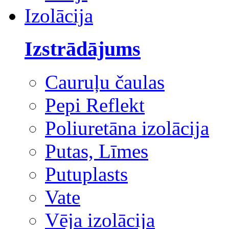
Izolācija
Izstrādājums
Cauruļu čaulas
Pepi Reflekt
Poliuretāna izolācija
Putas, Līmes
Putuplasts
Vate
Vēja izolācija