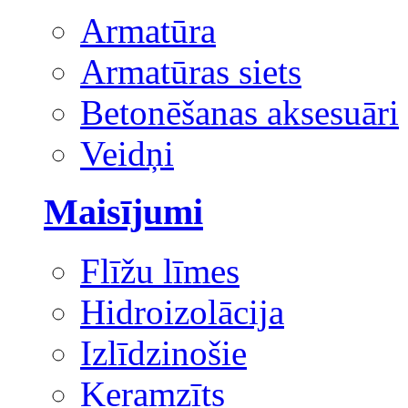
Armatūra
Armatūras siets
Betonēšanas aksesuāri
Veidņi
Maisījumi
Flīžu līmes
Hidroizolācija
Izlīdzinošie
Keramzīts