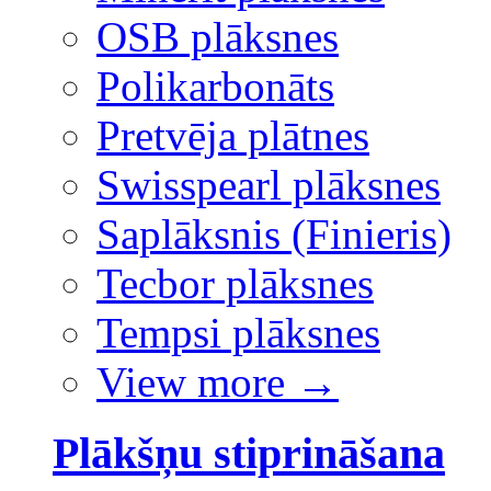
OSB plāksnes
Polikarbonāts
Pretvēja plātnes
Swisspearl plāksnes
Saplāksnis (Finieris)
Tecbor plāksnes
Tempsi plāksnes
View more
→
Plākšņu stiprināšana