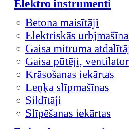
Elektro instrumenti
Betona maisītāji
Elektriskās urbjmašīna
Gaisa mitruma atdalītā
Gaisa pūtēji, ventilator
Krāsošanas iekārtas
Leņķa slīpmašīnas
Sildītāji
Slīpēšanas iekārtas