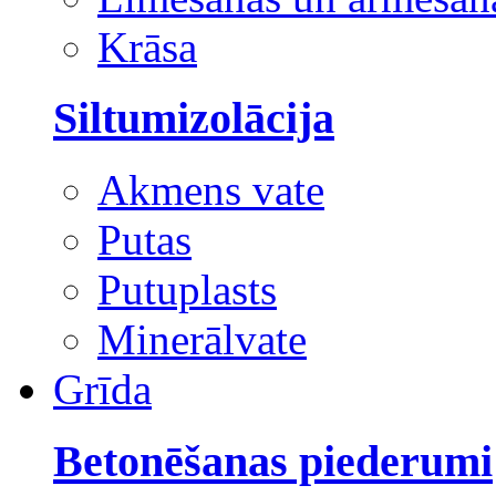
Krāsa
Siltumizolācija
Akmens vate
Putas
Putuplasts
Minerālvate
Grīda
Betonēšanas piederumi