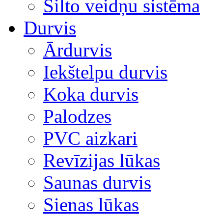
Silto veidņu sistēma
Durvis
Ārdurvis
Iekštelpu durvis
Koka durvis
Palodzes
PVC aizkari
Revīzijas lūkas
Saunas durvis
Sienas lūkas