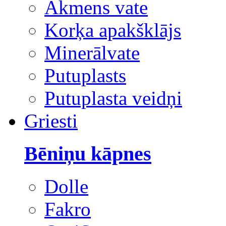
Akmens vate
Korķa apakšklājs
Minerālvate
Putuplasts
Putuplasta veidņi
Griesti
Bēniņu kāpnes
Dolle
Fakro