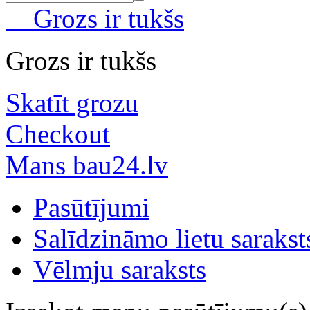
Grozs ir tukšs
Grozs ir tukšs
Skatīt grozu
Checkout
Mans bau24.lv
Pasūtījumi
Salīdzināmo lietu sarakst
Vēlmju saraksts