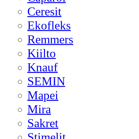
Ceresit
Ekofleks
Remmers
Kiilto
Knauf
SEMIN
Mapei
Mira
Sakret
Stimelit