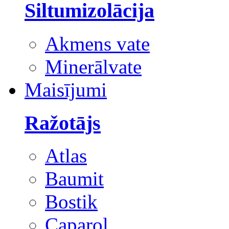
Siltumizolācija
Akmens vate
Minerālvate
Maisījumi
Ražotājs
Atlas
Baumit
Bostik
Caparol