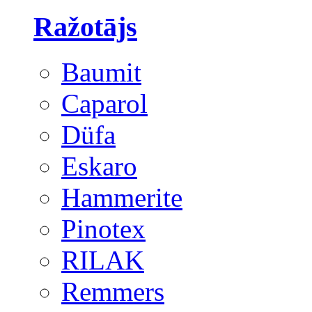
Ražotājs
Baumit
Caparol
Düfa
Eskaro
Hammerite
Pinotex
RILAK
Remmers