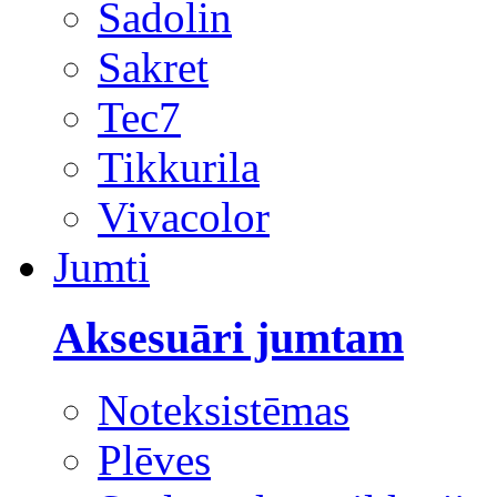
Sadolin
Sakret
Tec7
Tikkurila
Vivacolor
Jumti
Aksesuāri jumtam
Noteksistēmas
Plēves