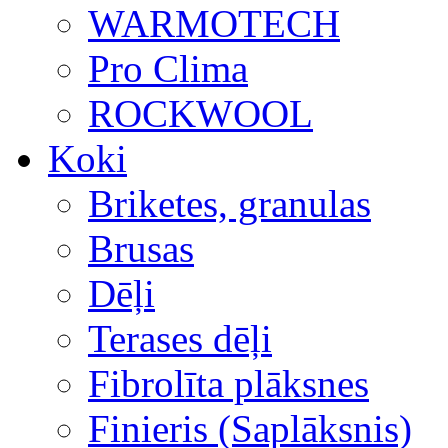
WARMOTECH
Pro Clima
ROCKWOOL
Koki
Briketes, granulas
Brusas
Dēļi
Terases dēļi
Fibrolīta plāksnes
Finieris (Saplāksnis)