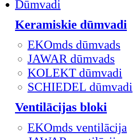
Dūmvadi
Keramiskie dūmvadi
EKOmds dūmvads
JAWAR dūmvads
KOLEKT dūmvadi
SCHIEDEL dūmvadi
Ventilācijas bloki
EKOmds ventilācija