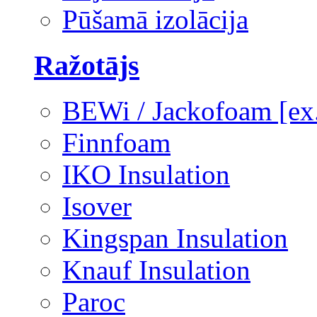
Pūšamā izolācija
Ražotājs
BEWi / Jackofoam [e
Finnfoam
IKO Insulation
Isover
Kingspan Insulation
Knauf Insulation
Paroc