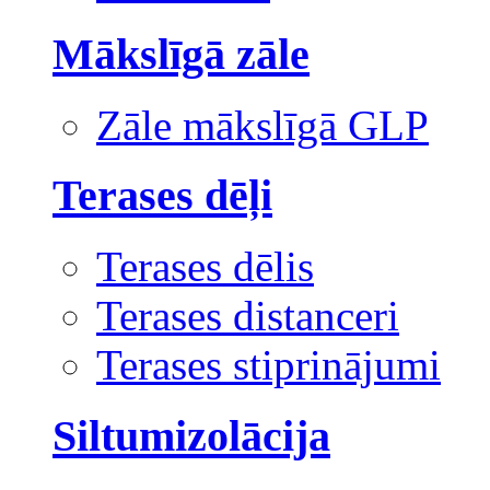
Mākslīgā zāle
Zāle mākslīgā GLP
Terases dēļi
Terases dēlis
Terases distanceri
Terases stiprinājumi
Siltumizolācija