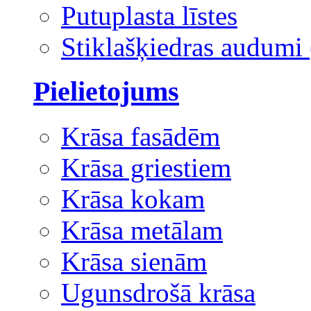
Putuplasta līstes
Stiklašķiedras audumi 
Pielietojums
Krāsa fasādēm
Krāsa griestiem
Krāsa kokam
Krāsa metālam
Krāsa sienām
Ugunsdrošā krāsa