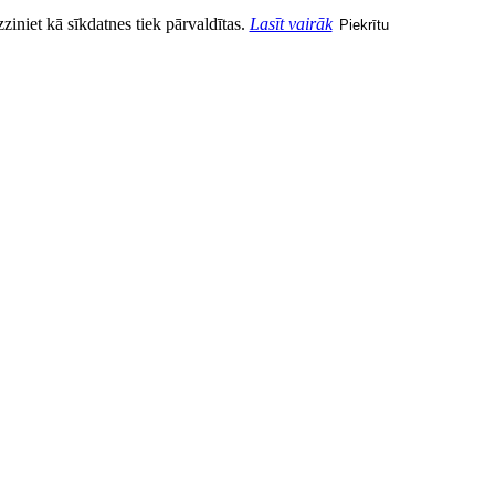
zziniet kā sīkdatnes tiek pārvaldītas.
Lasīt vairāk
Piekrītu