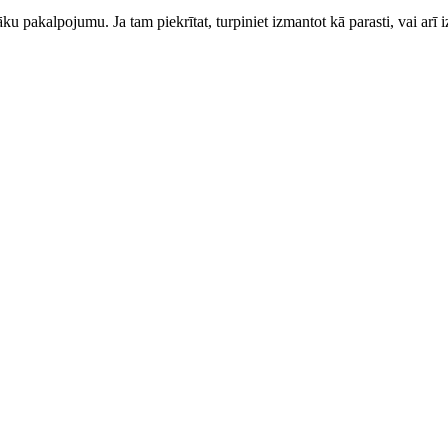
ku pakalpojumu. Ja tam piekrītat, turpiniet izmantot kā parasti, vai arī i