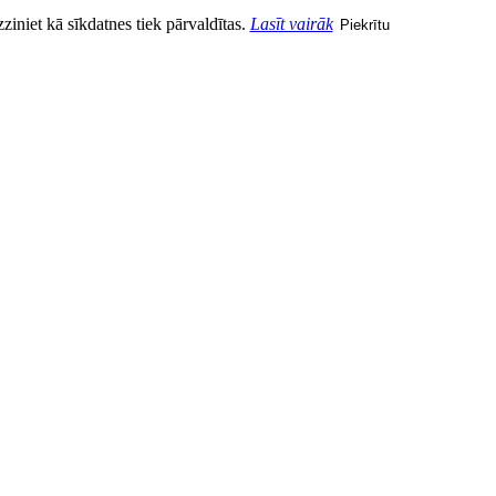
zziniet kā sīkdatnes tiek pārvaldītas.
Lasīt vairāk
Piekrītu