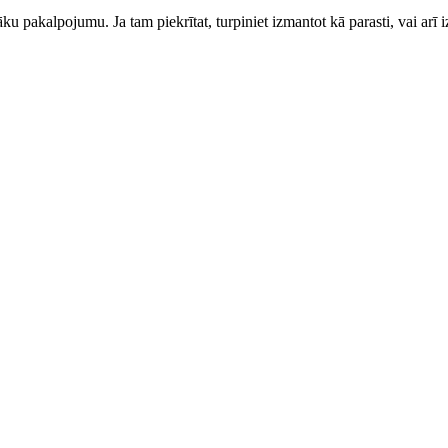
ku pakalpojumu. Ja tam piekrītat, turpiniet izmantot kā parasti, vai arī i