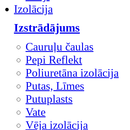
Izolācija
Izstrādājums
Cauruļu čaulas
Pepi Reflekt
Poliuretāna izolācija
Putas, Līmes
Putuplasts
Vate
Vēja izolācija