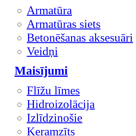
Armatūra
Armatūras siets
Betonēšanas aksesuāri
Veidņi
Maisījumi
Flīžu līmes
Hidroizolācija
Izlīdzinošie
Keramzīts