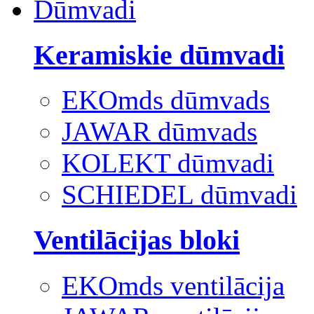
Dūmvadi
Keramiskie dūmvadi
EKOmds dūmvads
JAWAR dūmvads
KOLEKT dūmvadi
SCHIEDEL dūmvadi
Ventilācijas bloki
EKOmds ventilācija