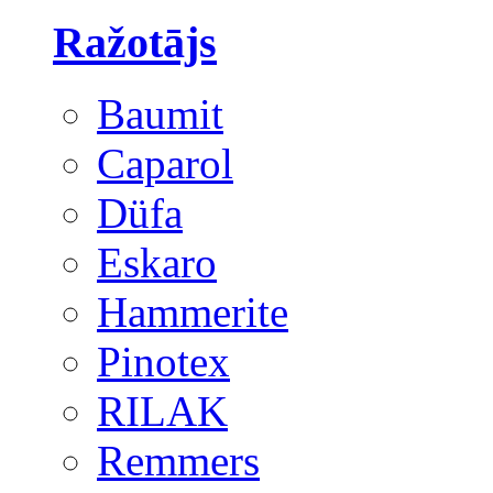
Ražotājs
Baumit
Caparol
Düfa
Eskaro
Hammerite
Pinotex
RILAK
Remmers