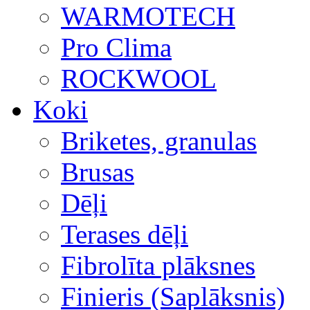
WARMOTECH
Pro Clima
ROCKWOOL
Koki
Briketes, granulas
Brusas
Dēļi
Terases dēļi
Fibrolīta plāksnes
Finieris (Saplāksnis)