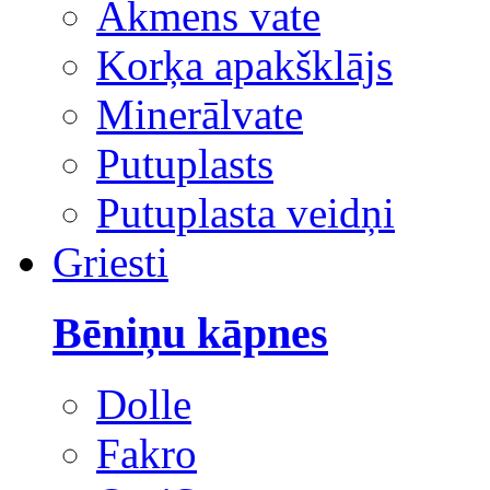
Akmens vate
Korķa apakšklājs
Minerālvate
Putuplasts
Putuplasta veidņi
Griesti
Bēniņu kāpnes
Dolle
Fakro