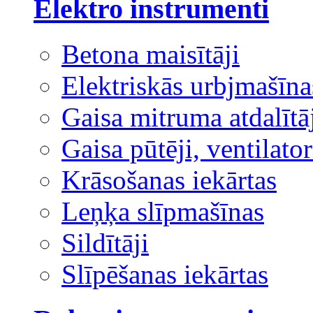
Elektro instrumenti
Betona maisītāji
Elektriskās urbjmašīna
Gaisa mitruma atdalītā
Gaisa pūtēji, ventilator
Krāsošanas iekārtas
Leņķa slīpmašīnas
Sildītāji
Slīpēšanas iekārtas