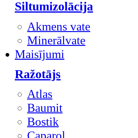
Siltumizolācija
Akmens vate
Minerālvate
Maisījumi
Ražotājs
Atlas
Baumit
Bostik
Caparol