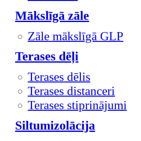
Mākslīgā zāle
Zāle mākslīgā GLP
Terases dēļi
Terases dēlis
Terases distanceri
Terases stiprinājumi
Siltumizolācija