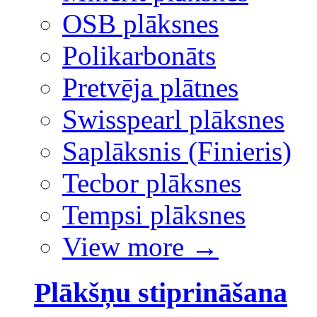
OSB plāksnes
Polikarbonāts
Pretvēja plātnes
Swisspearl plāksnes
Saplāksnis (Finieris)
Tecbor plāksnes
Tempsi plāksnes
View more
→
Plākšņu stiprināšana