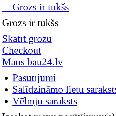
Grozs ir tukšs
Grozs ir tukšs
Skatīt grozu
Checkout
Mans bau24.lv
Pasūtījumi
Salīdzināmo lietu sarakst
Vēlmju saraksts