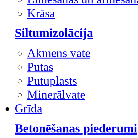
Krāsa
Siltumizolācija
Akmens vate
Putas
Putuplasts
Minerālvate
Grīda
Betonēšanas piederumi