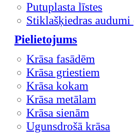
Putuplasta līstes
Stiklašķiedras audumi 
Pielietojums
Krāsa fasādēm
Krāsa griestiem
Krāsa kokam
Krāsa metālam
Krāsa sienām
Ugunsdrošā krāsa