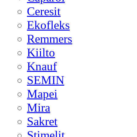
Ceresit
Ekofleks
Remmers
Kiilto
Knauf
SEMIN
Mapei
Mira
Sakret
Stimelit