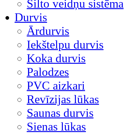
Silto veidņu sistēma
Durvis
Ārdurvis
Iekštelpu durvis
Koka durvis
Palodzes
PVC aizkari
Revīzijas lūkas
Saunas durvis
Sienas lūkas