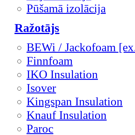
Pūšamā izolācija
Ražotājs
BEWi / Jackofoam [e
Finnfoam
IKO Insulation
Isover
Kingspan Insulation
Knauf Insulation
Paroc