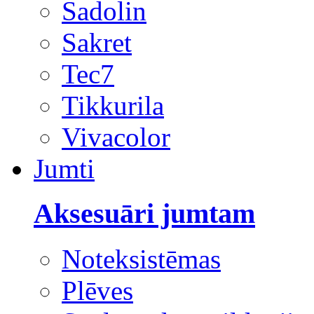
Sadolin
Sakret
Tec7
Tikkurila
Vivacolor
Jumti
Aksesuāri jumtam
Noteksistēmas
Plēves