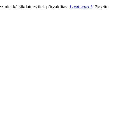
zziniet kā sīkdatnes tiek pārvaldītas.
Lasīt vairāk
Piekrītu