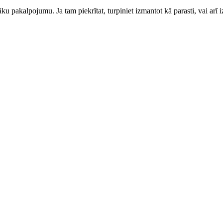
ku pakalpojumu. Ja tam piekrītat, turpiniet izmantot kā parasti, vai arī i