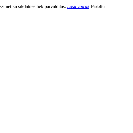
zziniet kā sīkdatnes tiek pārvaldītas.
Lasīt vairāk
Piekrītu