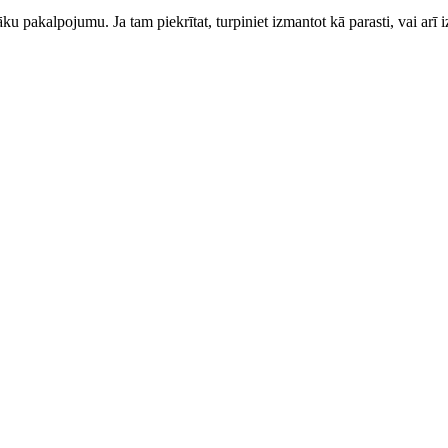
ku pakalpojumu. Ja tam piekrītat, turpiniet izmantot kā parasti, vai arī i