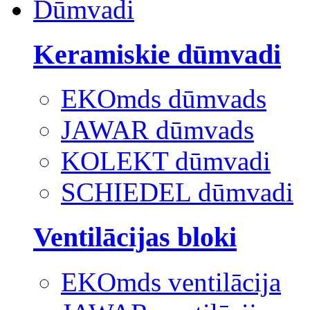
Dūmvadi
Keramiskie dūmvadi
EKOmds dūmvads
JAWAR dūmvads
KOLEKT dūmvadi
SCHIEDEL dūmvadi
Ventilācijas bloki
EKOmds ventilācija