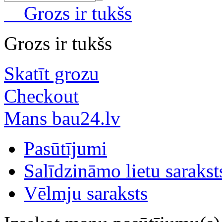
Grozs ir tukšs
Grozs ir tukšs
Skatīt grozu
Checkout
Mans bau24.lv
Pasūtījumi
Salīdzināmo lietu sarakst
Vēlmju saraksts