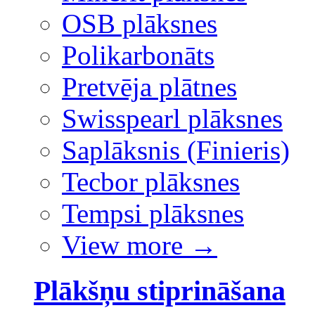
OSB plāksnes
Polikarbonāts
Pretvēja plātnes
Swisspearl plāksnes
Saplāksnis (Finieris)
Tecbor plāksnes
Tempsi plāksnes
View more
→
Plākšņu stiprināšana