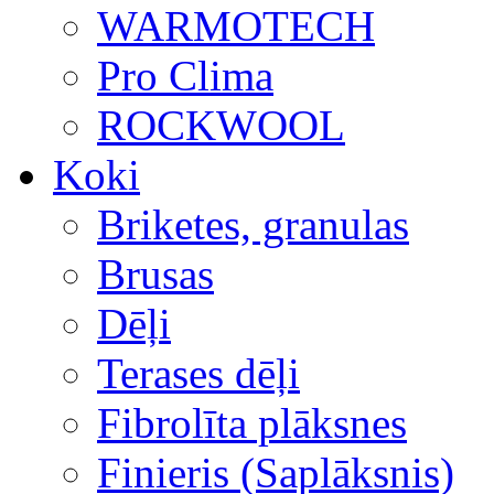
WARMOTECH
Pro Clima
ROCKWOOL
Koki
Briketes, granulas
Brusas
Dēļi
Terases dēļi
Fibrolīta plāksnes
Finieris (Saplāksnis)