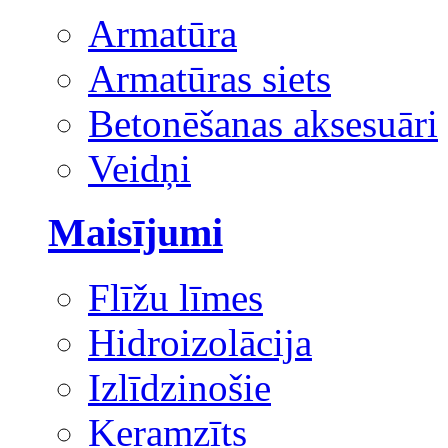
Armatūra
Armatūras siets
Betonēšanas aksesuāri
Veidņi
Maisījumi
Flīžu līmes
Hidroizolācija
Izlīdzinošie
Keramzīts