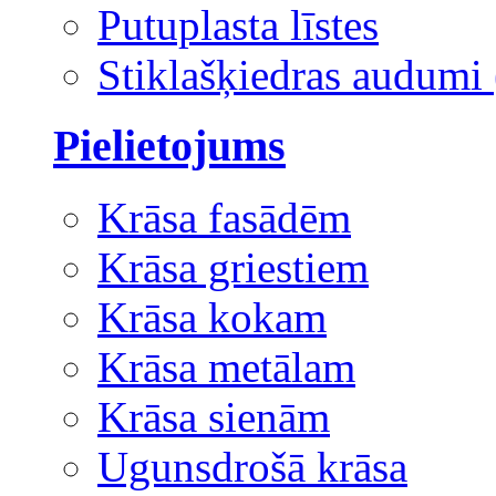
Putuplasta līstes
Stiklašķiedras audumi 
Pielietojums
Krāsa fasādēm
Krāsa griestiem
Krāsa kokam
Krāsa metālam
Krāsa sienām
Ugunsdrošā krāsa