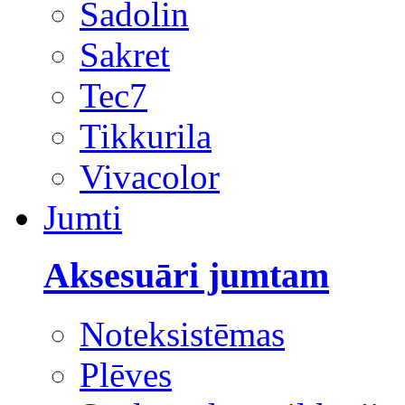
Sadolin
Sakret
Tec7
Tikkurila
Vivacolor
Jumti
Aksesuāri jumtam
Noteksistēmas
Plēves