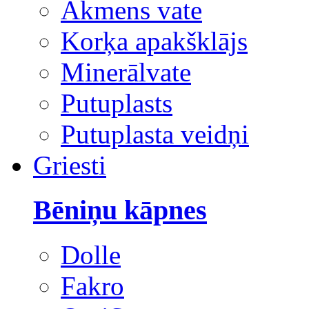
Akmens vate
Korķa apakšklājs
Minerālvate
Putuplasts
Putuplasta veidņi
Griesti
Bēniņu kāpnes
Dolle
Fakro