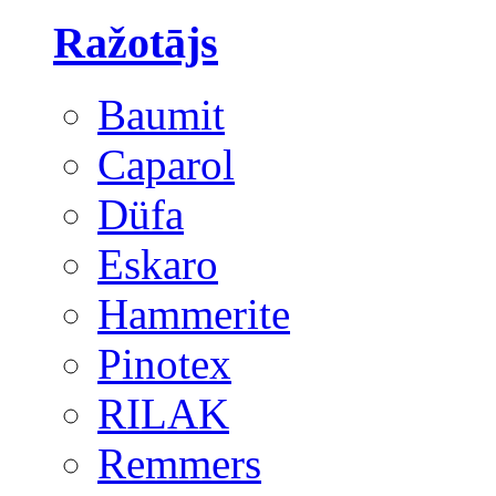
Ražotājs
Baumit
Caparol
Düfa
Eskaro
Hammerite
Pinotex
RILAK
Remmers