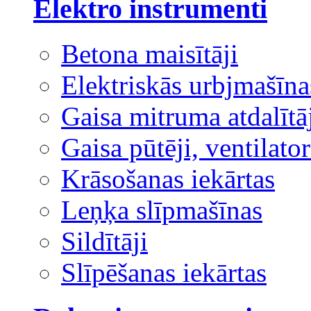
Elektro instrumenti
Betona maisītāji
Elektriskās urbjmašīna
Gaisa mitruma atdalītā
Gaisa pūtēji, ventilator
Krāsošanas iekārtas
Leņķa slīpmašīnas
Sildītāji
Slīpēšanas iekārtas