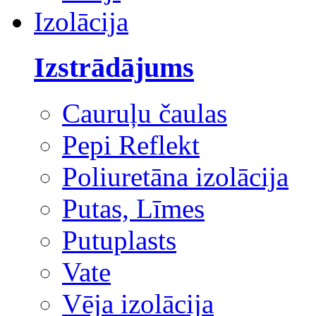
Izolācija
Izstrādājums
Cauruļu čaulas
Pepi Reflekt
Poliuretāna izolācija
Putas, Līmes
Putuplasts
Vate
Vēja izolācija