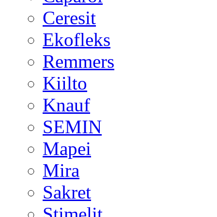
Ceresit
Ekofleks
Remmers
Kiilto
Knauf
SEMIN
Mapei
Mira
Sakret
Stimelit