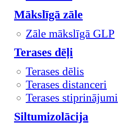
Mākslīgā zāle
Zāle mākslīgā GLP
Terases dēļi
Terases dēlis
Terases distanceri
Terases stiprinājumi
Siltumizolācija