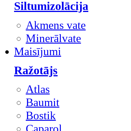
Siltumizolācija
Akmens vate
Minerālvate
Maisījumi
Ražotājs
Atlas
Baumit
Bostik
Caparol