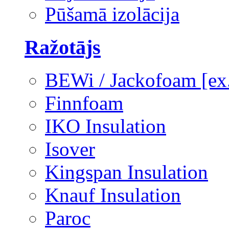
Pūšamā izolācija
Ražotājs
BEWi / Jackofoam [e
Finnfoam
IKO Insulation
Isover
Kingspan Insulation
Knauf Insulation
Paroc