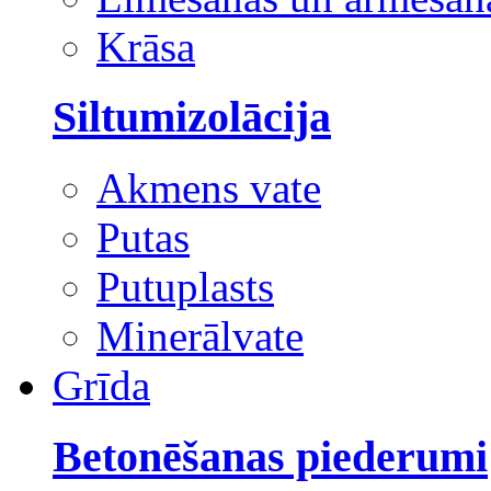
Krāsa
Siltumizolācija
Akmens vate
Putas
Putuplasts
Minerālvate
Grīda
Betonēšanas piederumi