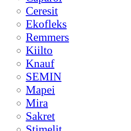
Ceresit
Ekofleks
Remmers
Kiilto
Knauf
SEMIN
Mapei
Mira
Sakret
Stimelit