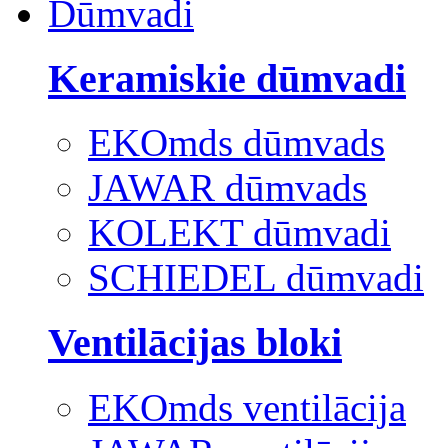
Dūmvadi
Keramiskie dūmvadi
EKOmds dūmvads
JAWAR dūmvads
KOLEKT dūmvadi
SCHIEDEL dūmvadi
Ventilācijas bloki
EKOmds ventilācija