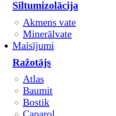
Siltumizolācija
Akmens vate
Minerālvate
Maisījumi
Ražotājs
Atlas
Baumit
Bostik
Caparol