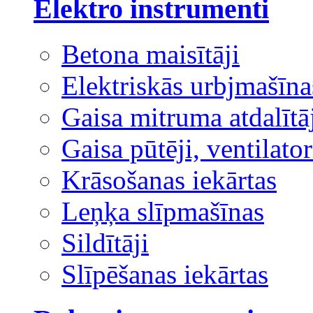
Elektro instrumenti
Betona maisītāji
Elektriskās urbjmašīna
Gaisa mitruma atdalītā
Gaisa pūtēji, ventilator
Krāsošanas iekārtas
Leņķa slīpmašīnas
Sildītāji
Slīpēšanas iekārtas