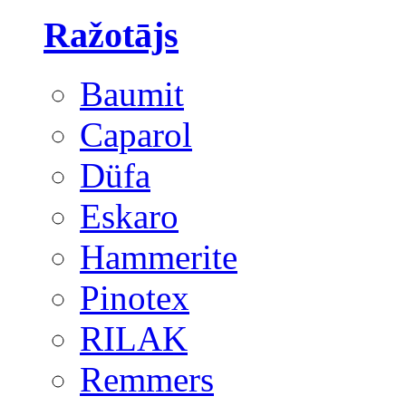
Ražotājs
Baumit
Caparol
Düfa
Eskaro
Hammerite
Pinotex
RILAK
Remmers