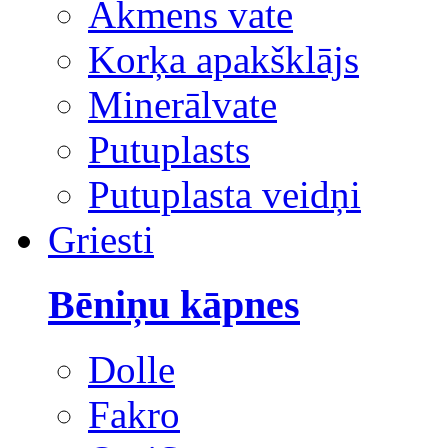
Akmens vate
Korķa apakšklājs
Minerālvate
Putuplasts
Putuplasta veidņi
Griesti
Bēniņu kāpnes
Dolle
Fakro