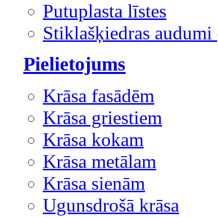
Putuplasta līstes
Stiklašķiedras audumi 
Pielietojums
Krāsa fasādēm
Krāsa griestiem
Krāsa kokam
Krāsa metālam
Krāsa sienām
Ugunsdrošā krāsa