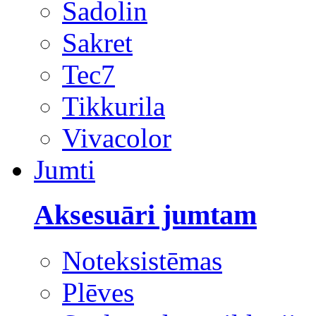
Sadolin
Sakret
Tec7
Tikkurila
Vivacolor
Jumti
Aksesuāri jumtam
Noteksistēmas
Plēves