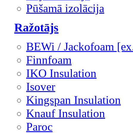
Pūšamā izolācija
Ražotājs
BEWi / Jackofoam [e
Finnfoam
IKO Insulation
Isover
Kingspan Insulation
Knauf Insulation
Paroc