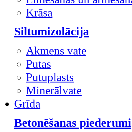
Krāsa
Siltumizolācija
Akmens vate
Putas
Putuplasts
Minerālvate
Grīda
Betonēšanas piederumi