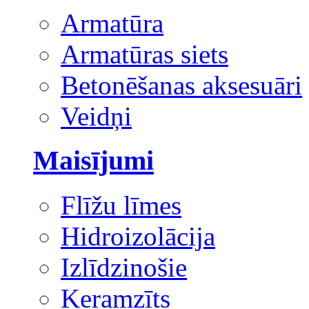
Armatūra
Armatūras siets
Betonēšanas aksesuāri
Veidņi
Maisījumi
Flīžu līmes
Hidroizolācija
Izlīdzinošie
Keramzīts