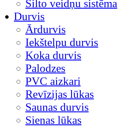
Silto veidņu sistēma
Durvis
Ārdurvis
Iekštelpu durvis
Koka durvis
Palodzes
PVC aizkari
Revīzijas lūkas
Saunas durvis
Sienas lūkas