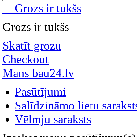
Grozs ir tukšs
Grozs ir tukšs
Skatīt grozu
Checkout
Mans bau24.lv
Pasūtījumi
Salīdzināmo lietu sarakst
Vēlmju saraksts