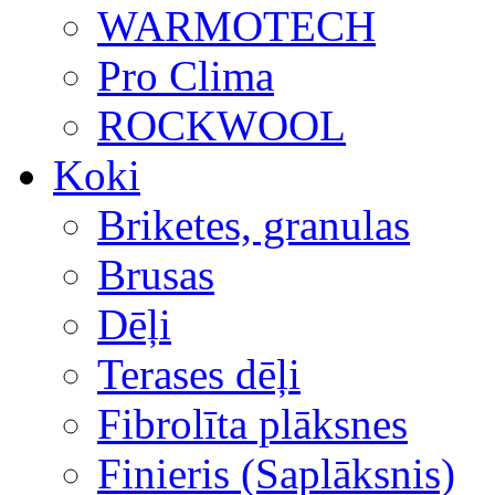
WARMOTECH
Pro Clima
ROCKWOOL
Koki
Briketes, granulas
Brusas
Dēļi
Terases dēļi
Fibrolīta plāksnes
Finieris (Saplāksnis)