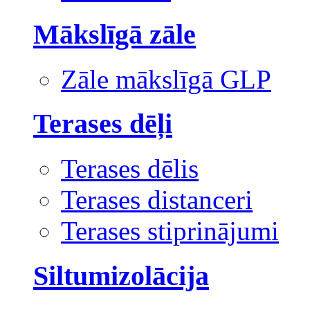
Mākslīgā zāle
Zāle mākslīgā GLP
Terases dēļi
Terases dēlis
Terases distanceri
Terases stiprinājumi
Siltumizolācija