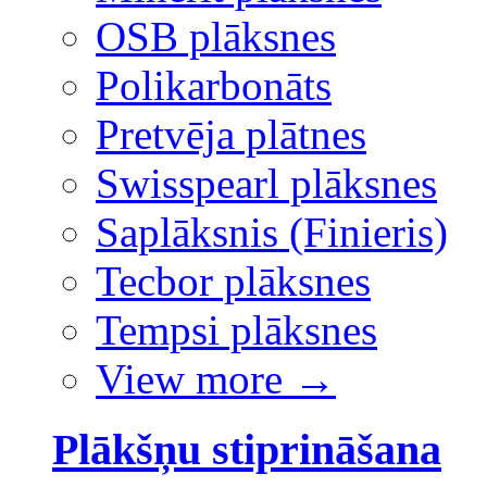
OSB plāksnes
Polikarbonāts
Pretvēja plātnes
Swisspearl plāksnes
Saplāksnis (Finieris)
Tecbor plāksnes
Tempsi plāksnes
View more
→
Plākšņu stiprināšana