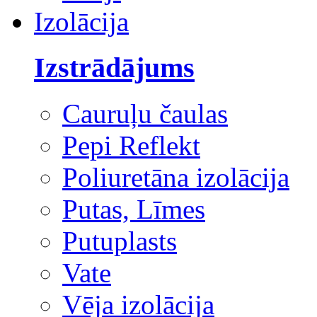
Izolācija
Izstrādājums
Cauruļu čaulas
Pepi Reflekt
Poliuretāna izolācija
Putas, Līmes
Putuplasts
Vate
Vēja izolācija