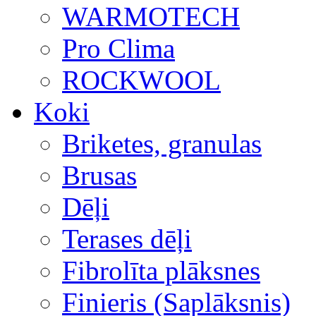
WARMOTECH
Pro Clima
ROCKWOOL
Koki
Briketes, granulas
Brusas
Dēļi
Terases dēļi
Fibrolīta plāksnes
Finieris (Saplāksnis)