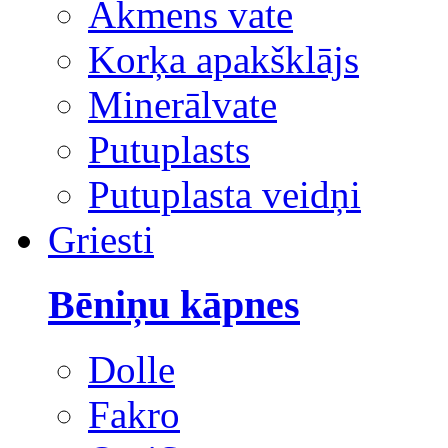
Akmens vate
Korķa apakšklājs
Minerālvate
Putuplasts
Putuplasta veidņi
Griesti
Bēniņu kāpnes
Dolle
Fakro