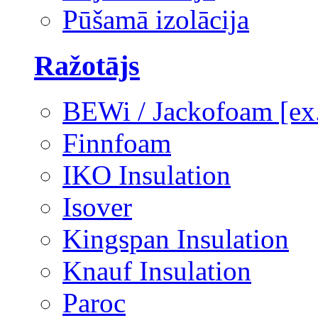
Pūšamā izolācija
Ražotājs
BEWi / Jackofoam [e
Finnfoam
IKO Insulation
Isover
Kingspan Insulation
Knauf Insulation
Paroc