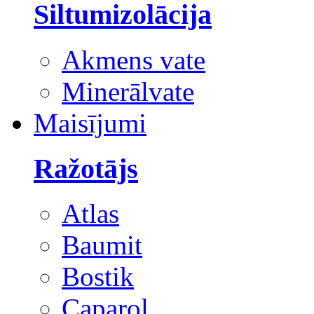
Siltumizolācija
Akmens vate
Minerālvate
Maisījumi
Ražotājs
Atlas
Baumit
Bostik
Caparol