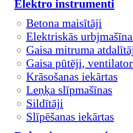
Elektro instrumenti
Betona maisītāji
Elektriskās urbjmašīna
Gaisa mitruma atdalītā
Gaisa pūtēji, ventilator
Krāsošanas iekārtas
Leņķa slīpmašīnas
Sildītāji
Slīpēšanas iekārtas