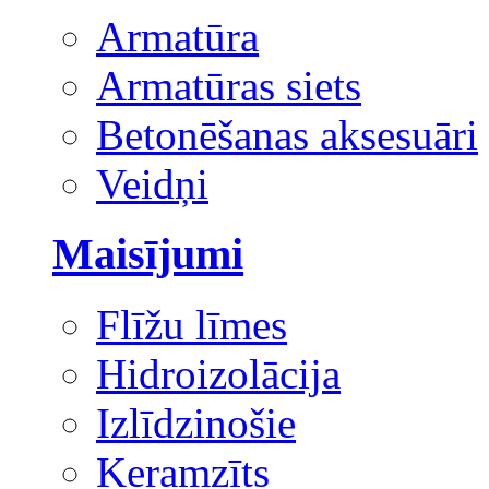
Armatūra
Armatūras siets
Betonēšanas aksesuāri
Veidņi
Maisījumi
Flīžu līmes
Hidroizolācija
Izlīdzinošie
Keramzīts