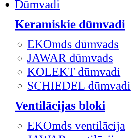
Dūmvadi
Keramiskie dūmvadi
EKOmds dūmvads
JAWAR dūmvads
KOLEKT dūmvadi
SCHIEDEL dūmvadi
Ventilācijas bloki
EKOmds ventilācija