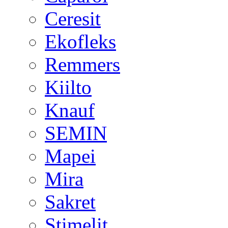
Ceresit
Ekofleks
Remmers
Kiilto
Knauf
SEMIN
Mapei
Mira
Sakret
Stimelit