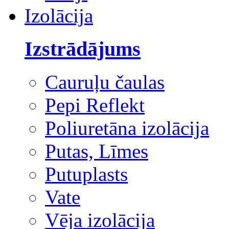
Izolācija
Izstrādājums
Cauruļu čaulas
Pepi Reflekt
Poliuretāna izolācija
Putas, Līmes
Putuplasts
Vate
Vēja izolācija