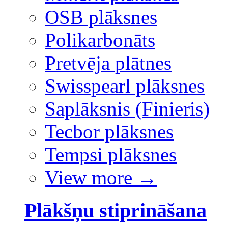
OSB plāksnes
Polikarbonāts
Pretvēja plātnes
Swisspearl plāksnes
Saplāksnis (Finieris)
Tecbor plāksnes
Tempsi plāksnes
View more
→
Plākšņu stiprināšana