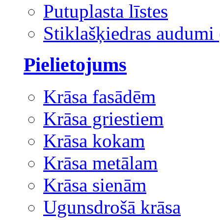
Putuplasta līstes
Stiklašķiedras audumi 
Pielietojums
Krāsa fasādēm
Krāsa griestiem
Krāsa kokam
Krāsa metālam
Krāsa sienām
Ugunsdrošā krāsa