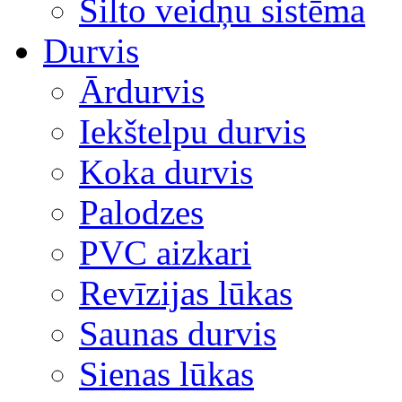
Silto veidņu sistēma
Durvis
Ārdurvis
Iekštelpu durvis
Koka durvis
Palodzes
PVC aizkari
Revīzijas lūkas
Saunas durvis
Sienas lūkas