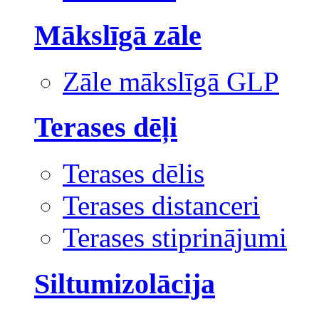
Mākslīgā zāle
Zāle mākslīgā GLP
Terases dēļi
Terases dēlis
Terases distanceri
Terases stiprinājumi
Siltumizolācija