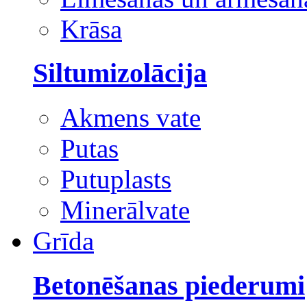
Krāsa
Siltumizolācija
Akmens vate
Putas
Putuplasts
Minerālvate
Grīda
Betonēšanas piederumi