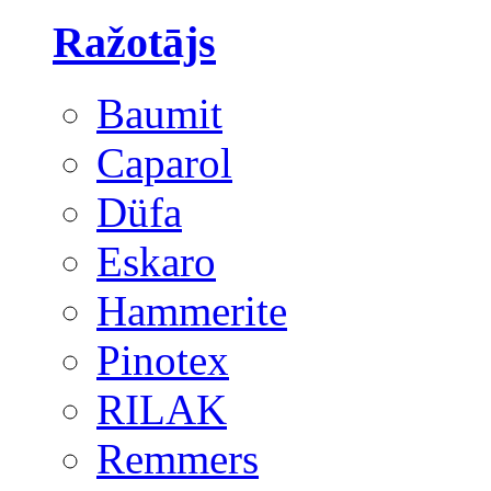
Ražotājs
Baumit
Caparol
Düfa
Eskaro
Hammerite
Pinotex
RILAK
Remmers