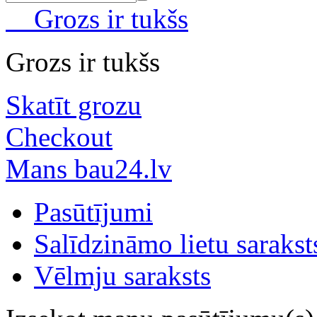
Grozs ir tukšs
Grozs ir tukšs
Skatīt grozu
Checkout
Mans bau24.lv
Pasūtījumi
Salīdzināmo lietu sarakst
Vēlmju saraksts