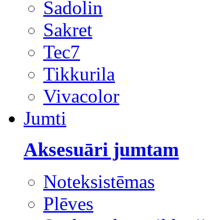
Sadolin
Sakret
Tec7
Tikkurila
Vivacolor
Jumti
Aksesuāri jumtam
Noteksistēmas
Plēves