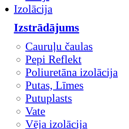
Izolācija
Izstrādājums
Cauruļu čaulas
Pepi Reflekt
Poliuretāna izolācija
Putas, Līmes
Putuplasts
Vate
Vēja izolācija