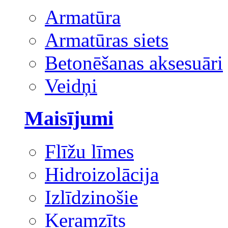
Armatūra
Armatūras siets
Betonēšanas aksesuāri
Veidņi
Maisījumi
Flīžu līmes
Hidroizolācija
Izlīdzinošie
Keramzīts