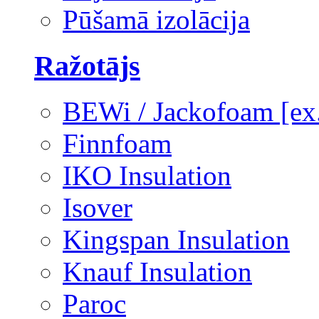
Pūšamā izolācija
Ražotājs
BEWi / Jackofoam [e
Finnfoam
IKO Insulation
Isover
Kingspan Insulation
Knauf Insulation
Paroc