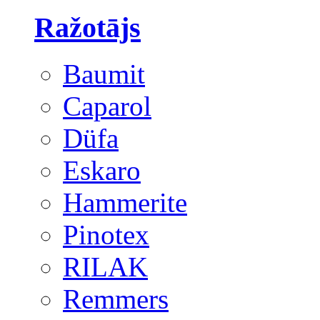
Ražotājs
Baumit
Caparol
Düfa
Eskaro
Hammerite
Pinotex
RILAK
Remmers