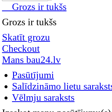
Grozs ir tukšs
Grozs ir tukšs
Skatīt grozu
Checkout
Mans bau24.lv
Pasūtījumi
Salīdzināmo lietu sarakst
Vēlmju saraksts