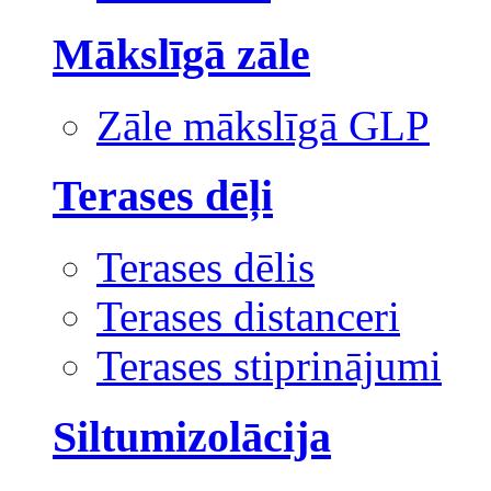
Mākslīgā zāle
Zāle mākslīgā GLP
Terases dēļi
Terases dēlis
Terases distanceri
Terases stiprinājumi
Siltumizolācija