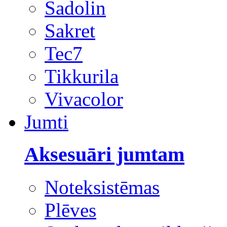
Sadolin
Sakret
Tec7
Tikkurila
Vivacolor
Jumti
Aksesuāri jumtam
Noteksistēmas
Plēves