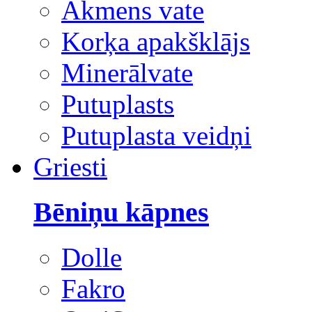
Akmens vate
Korķa apakšklājs
Minerālvate
Putuplasts
Putuplasta veidņi
Griesti
Bēniņu kāpnes
Dolle
Fakro