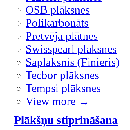
OSB plāksnes
Polikarbonāts
Pretvēja plātnes
Swisspearl plāksnes
Saplāksnis (Finieris)
Tecbor plāksnes
Tempsi plāksnes
View more
→
Plākšņu stiprināšana