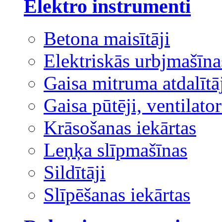
Elektro instrumenti
Betona maisītāji
Elektriskās urbjmašīna
Gaisa mitruma atdalītā
Gaisa pūtēji, ventilator
Krāsošanas iekārtas
Leņķa slīpmašīnas
Sildītāji
Slīpēšanas iekārtas