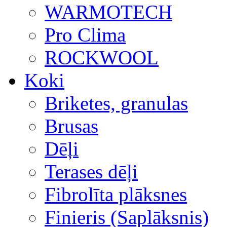
WARMOTECH
Pro Clima
ROCKWOOL
Koki
Briketes, granulas
Brusas
Dēļi
Terases dēļi
Fibrolīta plāksnes
Finieris (Saplāksnis)