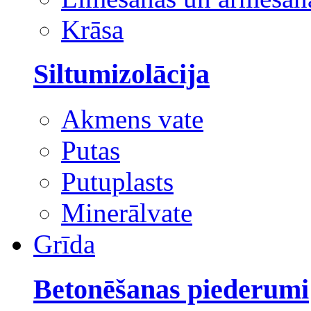
Krāsa
Siltumizolācija
Akmens vate
Putas
Putuplasts
Minerālvate
Grīda
Betonēšanas piederumi