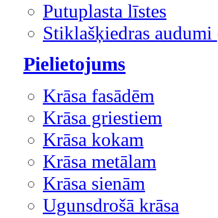
Putuplasta līstes
Stiklašķiedras audumi 
Pielietojums
Krāsa fasādēm
Krāsa griestiem
Krāsa kokam
Krāsa metālam
Krāsa sienām
Ugunsdrošā krāsa