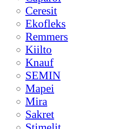
Ceresit
Ekofleks
Remmers
Kiilto
Knauf
SEMIN
Mapei
Mira
Sakret
Stimelit