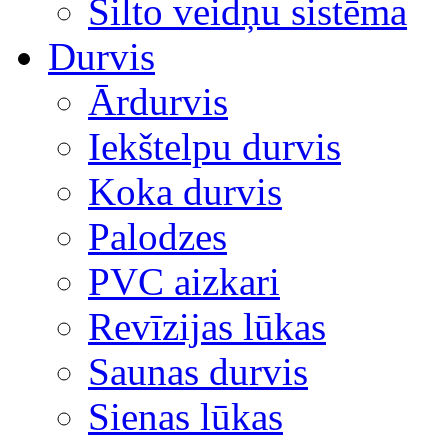
Silto veidņu sistēma
Durvis
Ārdurvis
Iekštelpu durvis
Koka durvis
Palodzes
PVC aizkari
Revīzijas lūkas
Saunas durvis
Sienas lūkas