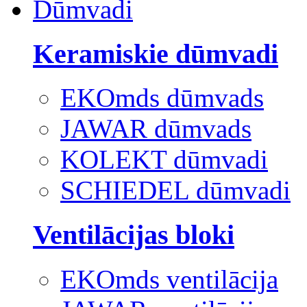
Dūmvadi
Keramiskie dūmvadi
EKOmds dūmvads
JAWAR dūmvads
KOLEKT dūmvadi
SCHIEDEL dūmvadi
Ventilācijas bloki
EKOmds ventilācija