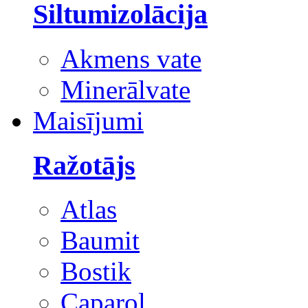
Siltumizolācija
Akmens vate
Minerālvate
Maisījumi
Ražotājs
Atlas
Baumit
Bostik
Caparol