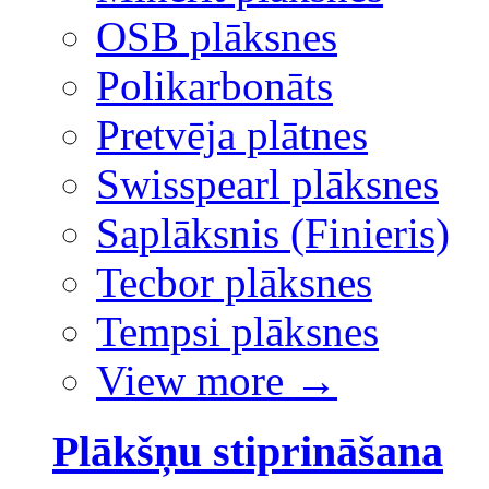
OSB plāksnes
Polikarbonāts
Pretvēja plātnes
Swisspearl plāksnes
Saplāksnis (Finieris)
Tecbor plāksnes
Tempsi plāksnes
View more
→
Plākšņu stiprināšana