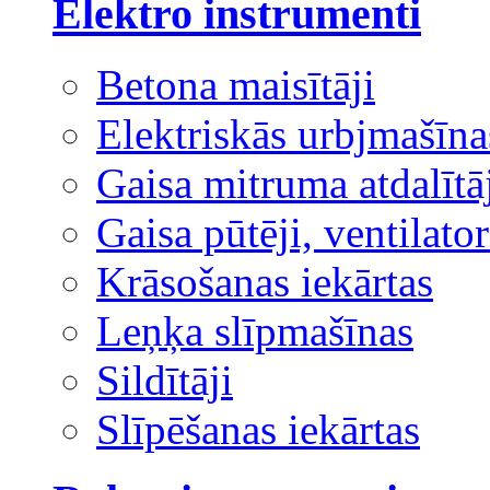
Elektro instrumenti
Betona maisītāji
Elektriskās urbjmašīna
Gaisa mitruma atdalītā
Gaisa pūtēji, ventilator
Krāsošanas iekārtas
Leņķa slīpmašīnas
Sildītāji
Slīpēšanas iekārtas