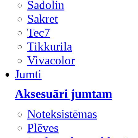
Sadolin
Sakret
Tec7
Tikkurila
Vivacolor
Jumti
Aksesuāri jumtam
Noteksistēmas
Plēves