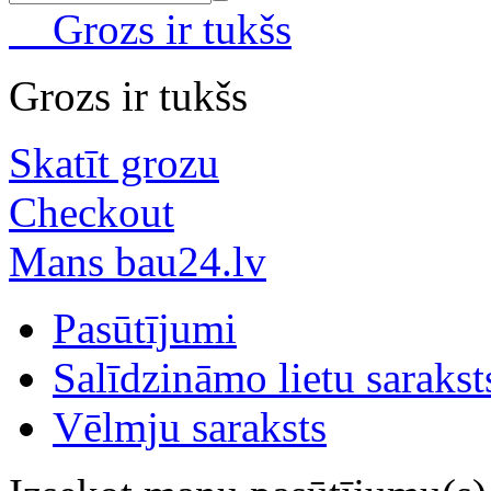
Grozs ir tukšs
Grozs ir tukšs
Skatīt grozu
Checkout
Mans bau24.lv
Pasūtījumi
Salīdzināmo lietu sarakst
Vēlmju saraksts