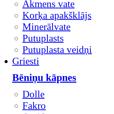
Akmens vate
Korķa apakšklājs
Minerālvate
Putuplasts
Putuplasta veidņi
Griesti
Bēniņu kāpnes
Dolle
Fakro