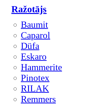
Ražotājs
Baumit
Caparol
Düfa
Eskaro
Hammerite
Pinotex
RILAK
Remmers