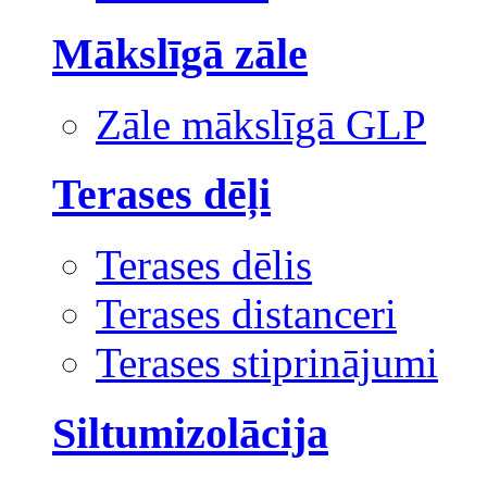
Mākslīgā zāle
Zāle mākslīgā GLP
Terases dēļi
Terases dēlis
Terases distanceri
Terases stiprinājumi
Siltumizolācija