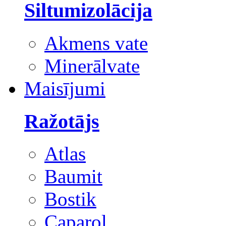
Siltumizolācija
Akmens vate
Minerālvate
Maisījumi
Ražotājs
Atlas
Baumit
Bostik
Caparol