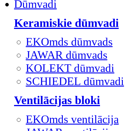
Dūmvadi
Keramiskie dūmvadi
EKOmds dūmvads
JAWAR dūmvads
KOLEKT dūmvadi
SCHIEDEL dūmvadi
Ventilācijas bloki
EKOmds ventilācija