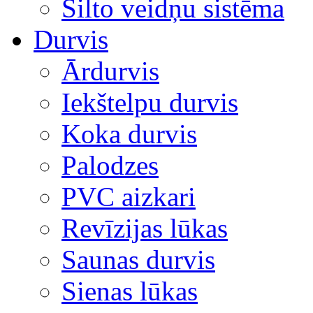
Silto veidņu sistēma
Durvis
Ārdurvis
Iekštelpu durvis
Koka durvis
Palodzes
PVC aizkari
Revīzijas lūkas
Saunas durvis
Sienas lūkas