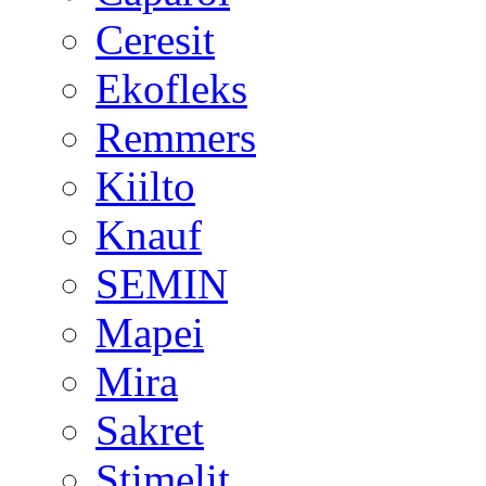
Ceresit
Ekofleks
Remmers
Kiilto
Knauf
SEMIN
Mapei
Mira
Sakret
Stimelit