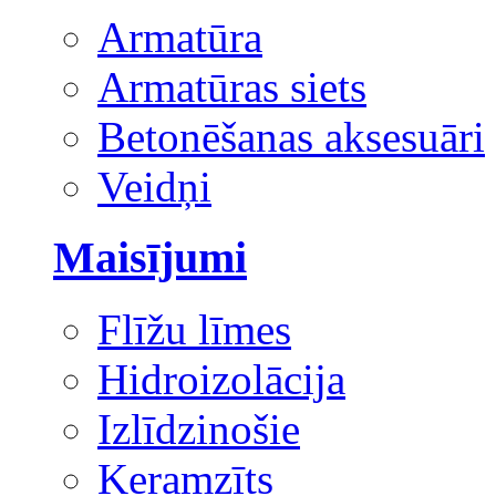
Armatūra
Armatūras siets
Betonēšanas aksesuāri
Veidņi
Maisījumi
Flīžu līmes
Hidroizolācija
Izlīdzinošie
Keramzīts