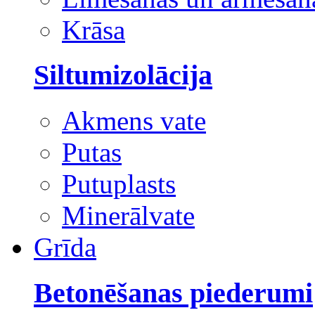
Krāsa
Siltumizolācija
Akmens vate
Putas
Putuplasts
Minerālvate
Grīda
Betonēšanas piederumi