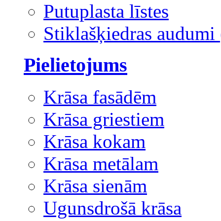
Putuplasta līstes
Stiklašķiedras audumi 
Pielietojums
Krāsa fasādēm
Krāsa griestiem
Krāsa kokam
Krāsa metālam
Krāsa sienām
Ugunsdrošā krāsa