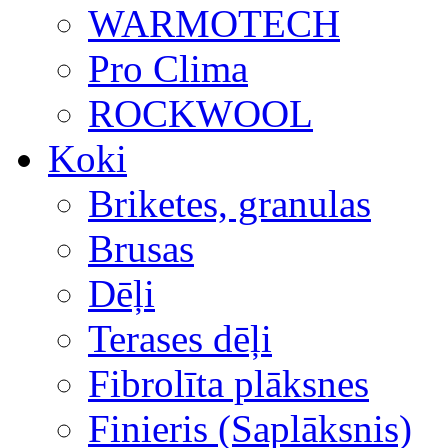
WARMOTECH
Pro Clima
ROCKWOOL
Koki
Briketes, granulas
Brusas
Dēļi
Terases dēļi
Fibrolīta plāksnes
Finieris (Saplāksnis)