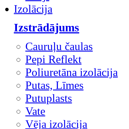
Izolācija
Izstrādājums
Cauruļu čaulas
Pepi Reflekt
Poliuretāna izolācija
Putas, Līmes
Putuplasts
Vate
Vēja izolācija