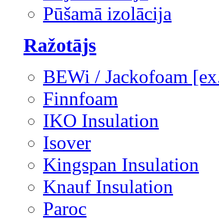
Pūšamā izolācija
Ražotājs
BEWi / Jackofoam [e
Finnfoam
IKO Insulation
Isover
Kingspan Insulation
Knauf Insulation
Paroc