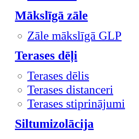
Mākslīgā zāle
Zāle mākslīgā GLP
Terases dēļi
Terases dēlis
Terases distanceri
Terases stiprinājumi
Siltumizolācija