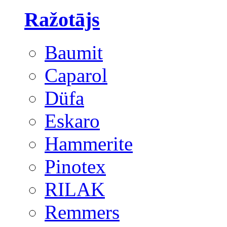
Ražotājs
Baumit
Caparol
Düfa
Eskaro
Hammerite
Pinotex
RILAK
Remmers