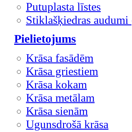
Putuplasta līstes
Stiklašķiedras audumi 
Pielietojums
Krāsa fasādēm
Krāsa griestiem
Krāsa kokam
Krāsa metālam
Krāsa sienām
Ugunsdrošā krāsa