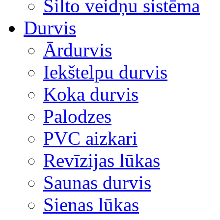
Silto veidņu sistēma
Durvis
Ārdurvis
Iekštelpu durvis
Koka durvis
Palodzes
PVC aizkari
Revīzijas lūkas
Saunas durvis
Sienas lūkas