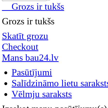
Grozs ir tukšs
Grozs ir tukšs
Skatīt grozu
Checkout
Mans bau24.lv
Pasūtījumi
Salīdzināmo lietu sarakst
Vēlmju saraksts