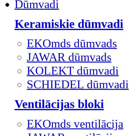
Dūmvadi
Keramiskie dūmvadi
EKOmds dūmvads
JAWAR dūmvads
KOLEKT dūmvadi
SCHIEDEL dūmvadi
Ventilācijas bloki
EKOmds ventilācija