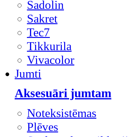
Sadolin
Sakret
Tec7
Tikkurila
Vivacolor
Jumti
Aksesuāri jumtam
Noteksistēmas
Plēves