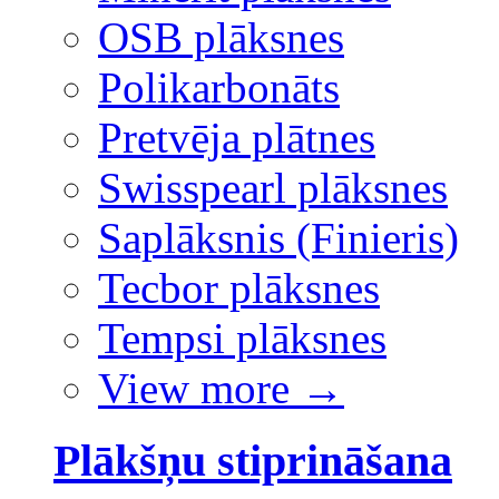
OSB plāksnes
Polikarbonāts
Pretvēja plātnes
Swisspearl plāksnes
Saplāksnis (Finieris)
Tecbor plāksnes
Tempsi plāksnes
View more
→
Plākšņu stiprināšana