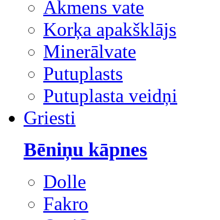
Akmens vate
Korķa apakšklājs
Minerālvate
Putuplasts
Putuplasta veidņi
Griesti
Bēniņu kāpnes
Dolle
Fakro