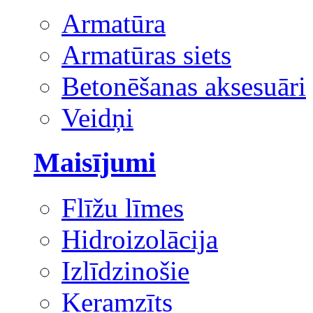
Armatūra
Armatūras siets
Betonēšanas aksesuāri
Veidņi
Maisījumi
Flīžu līmes
Hidroizolācija
Izlīdzinošie
Keramzīts