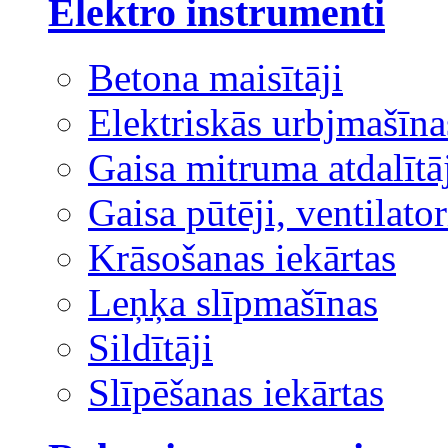
Elektro instrumenti
Betona maisītāji
Elektriskās urbjmašīna
Gaisa mitruma atdalītā
Gaisa pūtēji, ventilator
Krāsošanas iekārtas
Leņķa slīpmašīnas
Sildītāji
Slīpēšanas iekārtas