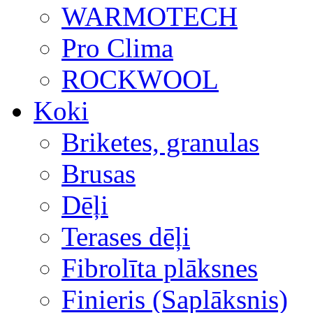
WARMOTECH
Pro Clima
ROCKWOOL
Koki
Briketes, granulas
Brusas
Dēļi
Terases dēļi
Fibrolīta plāksnes
Finieris (Saplāksnis)