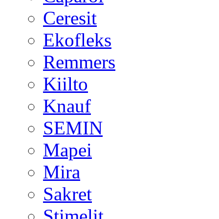
Ceresit
Ekofleks
Remmers
Kiilto
Knauf
SEMIN
Mapei
Mira
Sakret
Stimelit