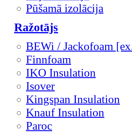
Pūšamā izolācija
Ražotājs
BEWi / Jackofoam [e
Finnfoam
IKO Insulation
Isover
Kingspan Insulation
Knauf Insulation
Paroc