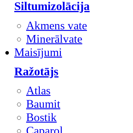
Siltumizolācija
Akmens vate
Minerālvate
Maisījumi
Ražotājs
Atlas
Baumit
Bostik
Caparol