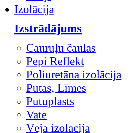
Izolācija
Izstrādājums
Cauruļu čaulas
Pepi Reflekt
Poliuretāna izolācija
Putas, Līmes
Putuplasts
Vate
Vēja izolācija