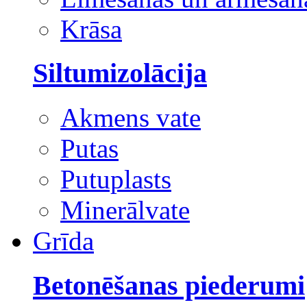
Krāsa
Siltumizolācija
Akmens vate
Putas
Putuplasts
Minerālvate
Grīda
Betonēšanas piederumi