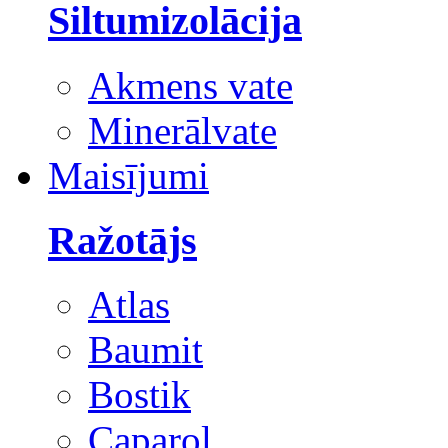
Siltumizolācija
Akmens vate
Minerālvate
Maisījumi
Ražotājs
Atlas
Baumit
Bostik
Caparol