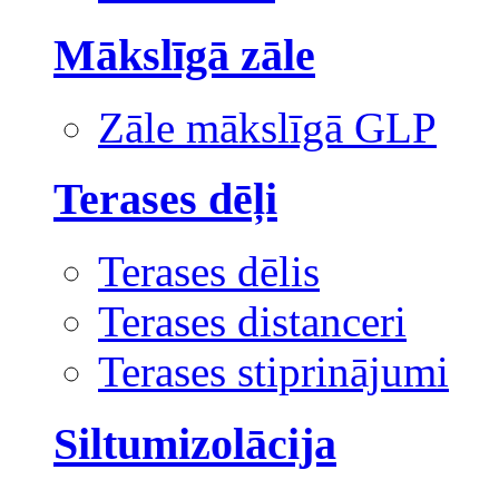
Mākslīgā zāle
Zāle mākslīgā GLP
Terases dēļi
Terases dēlis
Terases distanceri
Terases stiprinājumi
Siltumizolācija