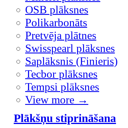
OSB plāksnes
Polikarbonāts
Pretvēja plātnes
Swisspearl plāksnes
Saplāksnis (Finieris)
Tecbor plāksnes
Tempsi plāksnes
View more
→
Plākšņu stiprināšana