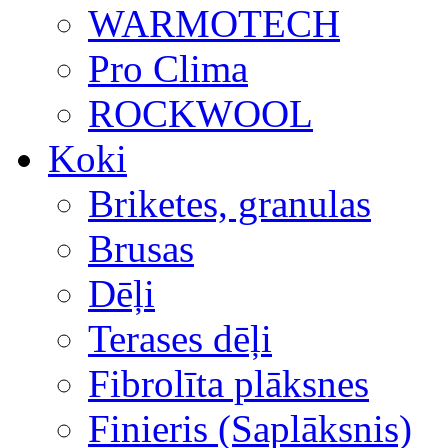
WARMOTECH
Pro Clima
ROCKWOOL
Koki
Briketes, granulas
Brusas
Dēļi
Terases dēļi
Fibrolīta plāksnes
Finieris (Saplāksnis)