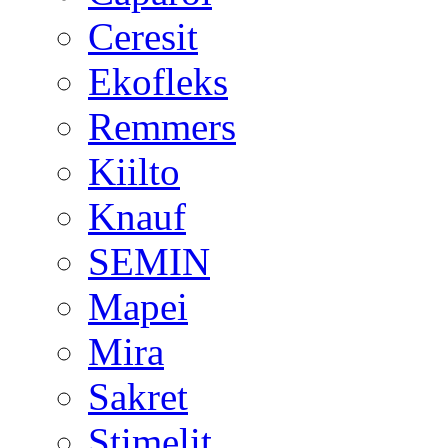
Ceresit
Ekofleks
Remmers
Kiilto
Knauf
SEMIN
Mapei
Mira
Sakret
Stimelit