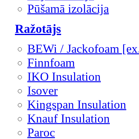
Pūšamā izolācija
Ražotājs
BEWi / Jackofoam [e
Finnfoam
IKO Insulation
Isover
Kingspan Insulation
Knauf Insulation
Paroc