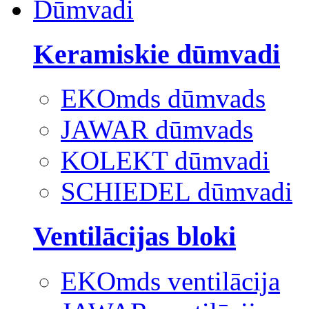
Dūmvadi
Keramiskie dūmvadi
EKOmds dūmvads
JAWAR dūmvads
KOLEKT dūmvadi
SCHIEDEL dūmvadi
Ventilācijas bloki
EKOmds ventilācija