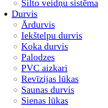
Silto veidņu sistēma
Durvis
Ārdurvis
Iekštelpu durvis
Koka durvis
Palodzes
PVC aizkari
Revīzijas lūkas
Saunas durvis
Sienas lūkas