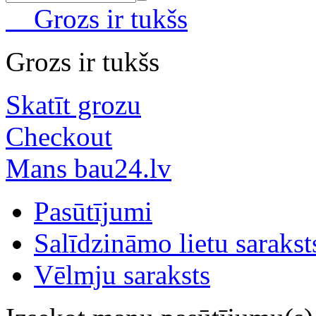
Grozs ir tukšs
Grozs ir tukšs
Skatīt grozu
Checkout
Mans bau24.lv
Pasūtījumi
Salīdzināmo lietu sarakst
Vēlmju saraksts