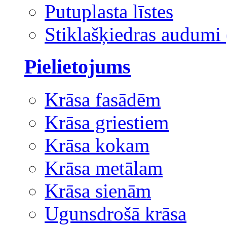
Putuplasta līstes
Stiklašķiedras audumi 
Pielietojums
Krāsa fasādēm
Krāsa griestiem
Krāsa kokam
Krāsa metālam
Krāsa sienām
Ugunsdrošā krāsa