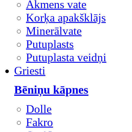
Akmens vate
Korķa apakšklājs
Minerālvate
Putuplasts
Putuplasta veidņi
Griesti
Bēniņu kāpnes
Dolle
Fakro