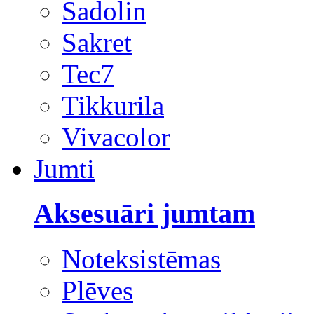
Sadolin
Sakret
Tec7
Tikkurila
Vivacolor
Jumti
Aksesuāri jumtam
Noteksistēmas
Plēves