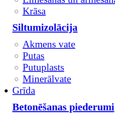
Krāsa
Siltumizolācija
Akmens vate
Putas
Putuplasts
Minerālvate
Grīda
Betonēšanas piederumi