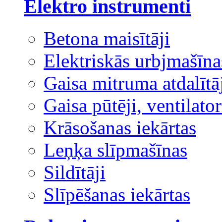
Elektro instrumenti
Betona maisītāji
Elektriskās urbjmašīna
Gaisa mitruma atdalītā
Gaisa pūtēji, ventilator
Krāsošanas iekārtas
Leņķa slīpmašīnas
Sildītāji
Slīpēšanas iekārtas