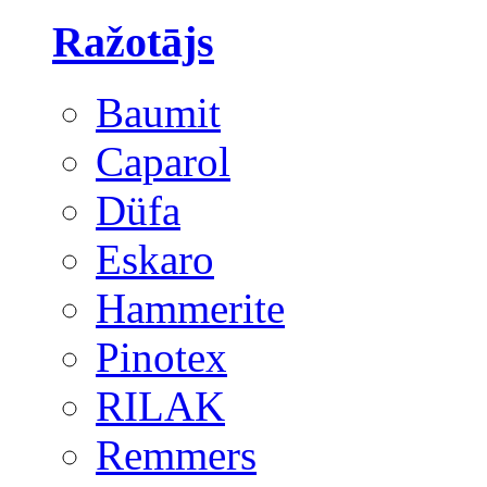
Ražotājs
Baumit
Caparol
Düfa
Eskaro
Hammerite
Pinotex
RILAK
Remmers