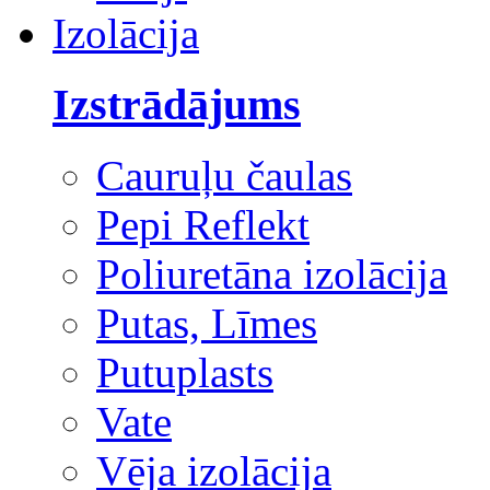
Izolācija
Izstrādājums
Cauruļu čaulas
Pepi Reflekt
Poliuretāna izolācija
Putas, Līmes
Putuplasts
Vate
Vēja izolācija