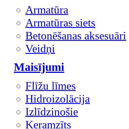
Armatūra
Armatūras siets
Betonēšanas aksesuāri
Veidņi
Maisījumi
Flīžu līmes
Hidroizolācija
Izlīdzinošie
Keramzīts