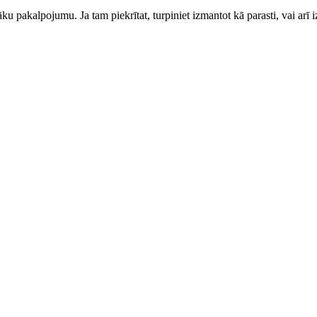
ku pakalpojumu. Ja tam piekrītat, turpiniet izmantot kā parasti, vai arī i