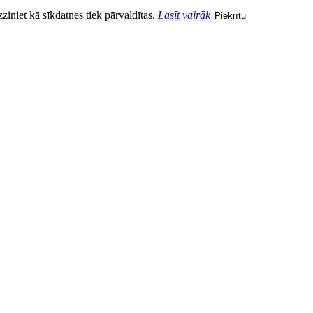
zziniet kā sīkdatnes tiek pārvaldītas.
Lasīt vairāk
Piekrītu